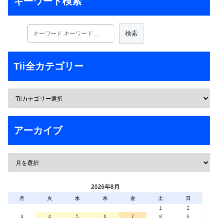
キーワード検索
Tii全カテゴリー
アーカイブ
2026年8月
月
火
水
木
金
土
日
1
2
3
4
5
6
7
8
9