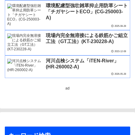
環境配慮型強壮雑草抑止用防草シート
「チガヤシートECO」(CG-250003-
A)
2025-08-28
現場内完全無溶接による鉄筋かご組立
工法（GT工法）(KT-230228-A)
2023-12-08
河川点検システム「iTEN-River」
(HR-260002-A)
2026-05-28
ad