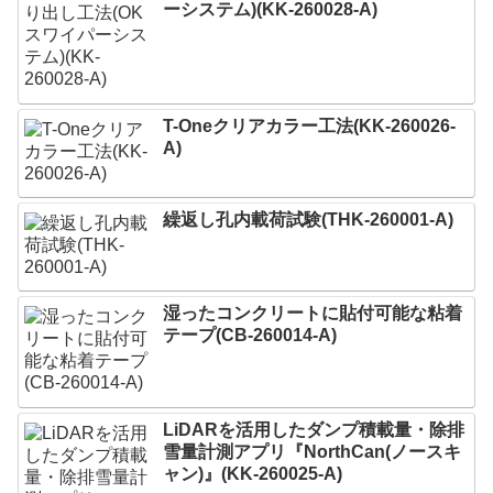
ーシステム)(KK-260028-A)
T-Oneクリアカラー工法(KK-260026-
A)
繰返し孔内載荷試験(THK-260001-A)
湿ったコンクリートに貼付可能な粘着
テープ(CB-260014-A)
LiDARを活用したダンプ積載量・除排
雪量計測アプリ『NorthCan(ノースキ
ャン)』(KK-260025-A)