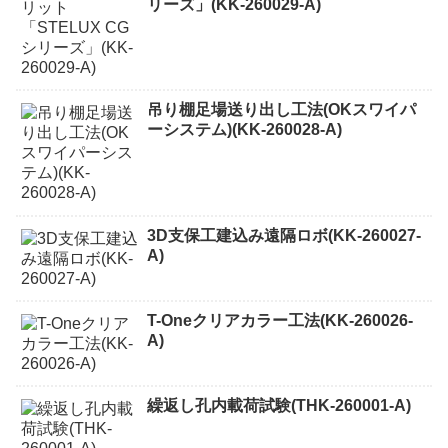
リーズ」(KK-260029-A)
吊り棚足場送り出し工法(OKスワイパ
ーシステム)(KK-260028-A)
3D支保工建込み遠隔ロボ(KK-260027-
A)
T-Oneクリアカラー工法(KK-260026-
A)
繰返し孔内載荷試験(THK-260001-A)