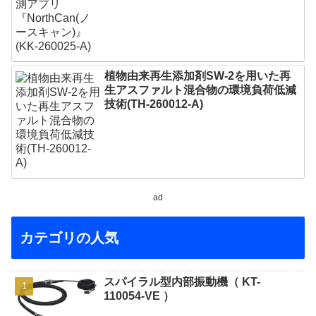
植物由来再生添加剤SW-2を用いた再
生アスファルト混合物の環境負荷低減
技術(TH-260012-A)
ad
カテゴリの人気
スパイラル型内部振動機（ KT-
110054-VE ）