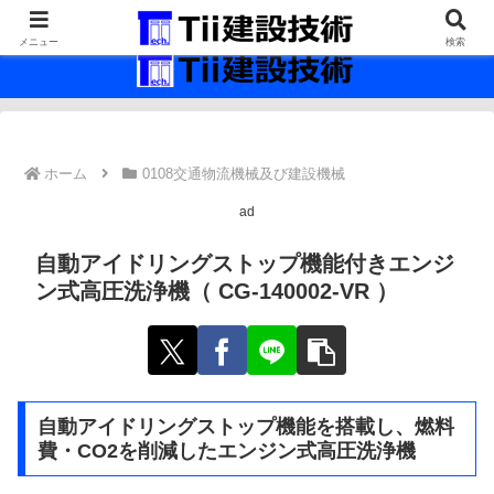
最新の建設技術の情報インフラ。
メニュー
検索
ホーム
0108交通物流機械及び建設機械
ad
自動アイドリングストップ機能付きエンジ
ン式高圧洗浄機（ CG-140002-VR ）
自動アイドリングストップ機能を搭載し、燃料
費・CO2を削減したエンジン式高圧洗浄機