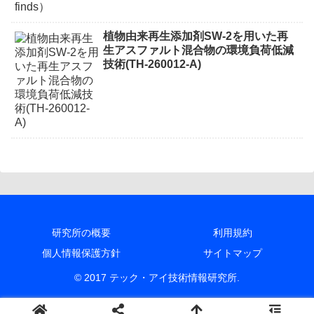
植物由来再生添加剤SW-2を用いた再
生アスファルト混合物の環境負荷低減
技術(TH-260012-A)
研究所の概要
利用規約
個人情報保護方針
サイトマップ
© 2017 テック・アイ技術情報研究所.