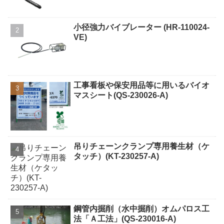
小径強力バイブレーター (HR-110024-
VE)
工事看板や保安用品等に用いるバイオ
マスシート(QS-230026-A)
吊りチェーンクランプ専用養生材（ケ
タッチ）(KT-230257-A)
鋼管内掘削（水中掘削）オムパロス工
法「Ａ工法」(QS-230016-A)