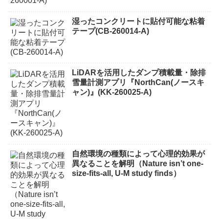
湿ったコンクリートに貼付可能な粘着
テープ(CB-260014-A)
LiDARを活用したダンプ積載量・除排
雪量計測アプリ『NorthCan(ノースキ
ャン)』(KK-260025-A)
自然環境の種類によって心理的効果が
異なることを解明（Nature isn’t one-
size-fits-all, U-M study finds）