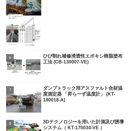
ひび割れ補修浸透性エポキシ樹脂塗布
工法 (CB-130007-VE)
ダンプトラック用アスファルト合材温
度測定器 「昇らーず温度計」 (KT-
180018-A)
3Dテクノロジーを用いた計測及び誘導
システム（ KT-170034-VE ）