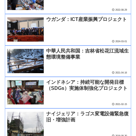
2022-08-29
ウガンダ：ICT産業振興プロジェクト
2024-03-01
中華人民共和国：吉林省松花江流域生
態環境整備事業
2021-04-16
インドネシア：持続可能な開発目標
（SDGs）実施体制強化プロジェクト
2021-02-15
ナイジェリア：ラゴス変電設備緊急復
旧・増強計画
2019-08-30