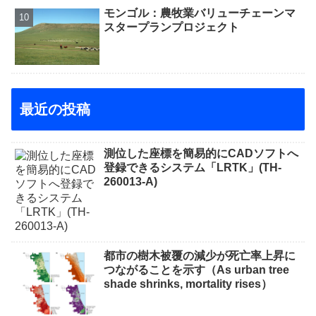
モンゴル：農牧業バリューチェーンマ
スタープランプロジェクト
最近の投稿
測位した座標を簡易的にCADソフトへ
登録できるシステム「LRTK」(TH-
260013-A)
都市の樹木被覆の減少が死亡率上昇に
つながることを示す（As urban tree
shade shrinks, mortality rises）