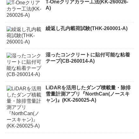
T-Oneクリアカラー工法(KK-260026-
A)
繰返し孔内載荷試験(THK-260001-A)
湿ったコンクリートに貼付可能な粘着
テープ(CB-260014-A)
LiDARを活用したダンプ積載量・除排
雪量計測アプリ『NorthCan(ノースキ
ャン)』(KK-260025-A)