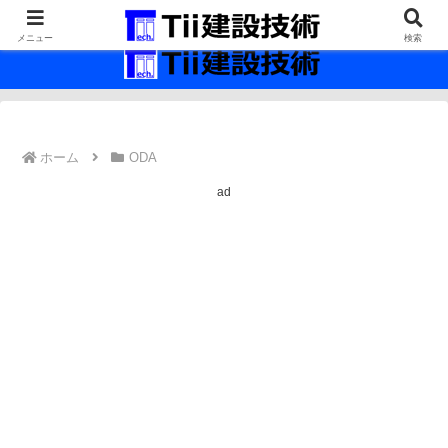
最新の建設技術の情報インフラ。
メニュー
検索
ホーム
ODA
ad