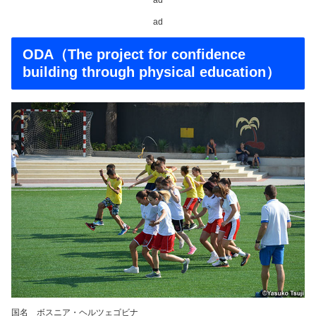
ad
ODA（The project for confidence
building through physical education）
国名 ボスニア・ヘルツェゴビナ