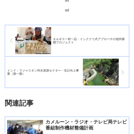
ad
ad
キルギス一村一品・イシククリ式アプローチの他州展
開プロジェクト
インド：ラジャスタン州水資源セクター・生計向上事
業（第一期）
関連記事
カメルーン・ラジオ・テレビ局テレビ
番組制作機材整備計画