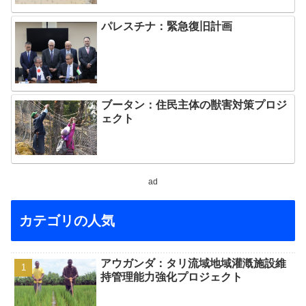
パレスチナ：緊急復旧計画
ブータン：住民主体の獣害対策プロジ
ェクト
ad
カテゴリの人気
アウガンダ：タリ流域地域灌漑施設維
持管理能力強化プロジェクト