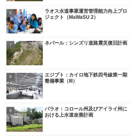
ラオス水道事業運営管理能力向上プロ
ジェクト（MaWaSU 2）
ネパール：シンズリ道路震災復旧計画
エジプト：カイロ地下鉄四号線第一期
整備事業（III）
パラオ：コロール州及びアイライ州に
おける上水道改善計画