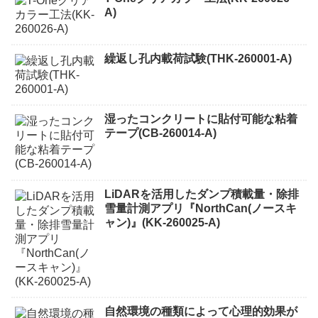
A)
繰返し孔内載荷試験(THK-260001-A)
湿ったコンクリートに貼付可能な粘着
テープ(CB-260014-A)
LiDARを活用したダンプ積載量・除排
雪量計測アプリ『NorthCan(ノースキ
ャン)』(KK-260025-A)
自然環境の種類によって心理的効果が