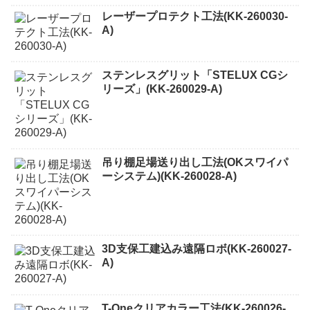
レーザープロテクト⼯法(KK-260030-
A)
ステンレスグリット「STELUX CGシ
リーズ」(KK-260029-A)
吊り棚足場送り出し工法(OKスワイパ
ーシステム)(KK-260028-A)
3D支保工建込み遠隔ロボ(KK-260027-
A)
T-Oneクリアカラー工法(KK-260026-