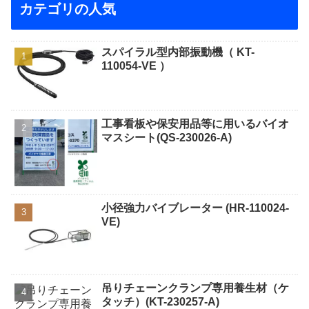
カテゴリの人気
スパイラル型内部振動機（ KT-
110054-VE ）
工事看板や保安用品等に用いるバイオ
マスシート(QS-230026-A)
小径強力バイブレーター (HR-110024-
VE)
吊りチェーンクランプ専用養生材（ケ
タッチ）(KT-230257-A)