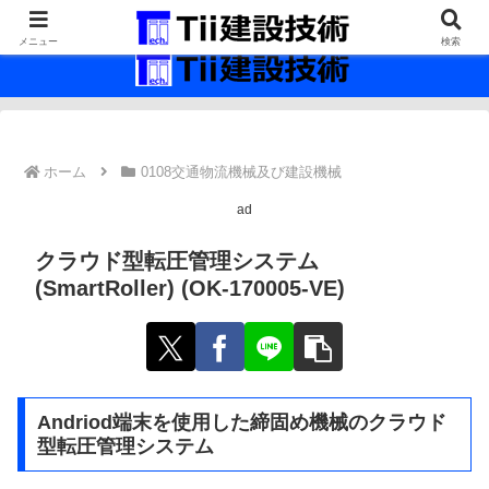
最新の建設技術の情報インフラ。
メニュー
検索
ホーム
0108交通物流機械及び建設機械
ad
クラウド型転圧管理システム
(SmartRoller) (OK-170005-VE)
Andriod端末を使用した締固め機械のクラウド
型転圧管理システム