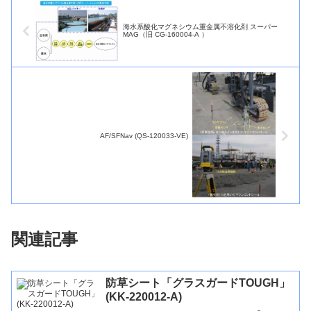
海水系酸化マグネシウム重金属不溶化剤 スーパー
MAG（旧 CG-160004-A ）
AF/SFNav (QS-120033-VE)
関連記事
防草シート「グラスガードTOUGH」
(KK-220012-A)