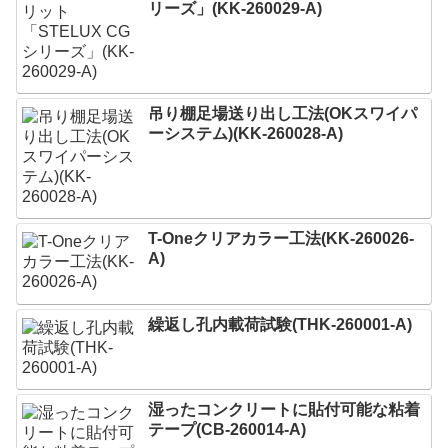
リーズ」(KK-260029-A)
吊り棚足場送り出し工法(OKスワイパ
ーシステム)(KK-260028-A)
T-Oneクリアカラー工法(KK-260026-
A)
繰返し孔内載荷試験(THK-260001-A)
湿ったコンクリートに貼付可能な粘着
テープ(CB-260014-A)