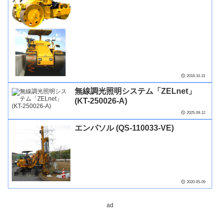
2018-10-31
無線調光照明システム「ZELnet」
(KT-250026-A)
2025-09-12
エンパソル (QS-110033-VE)
2020-05-09
ad