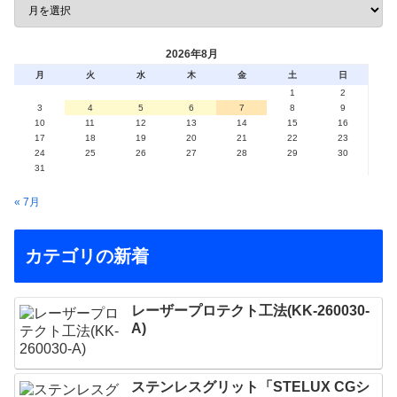
2026年8月
月
火
水
木
金
土
日
1
2
3
4
5
6
7
8
9
10
11
12
13
14
15
16
17
18
19
20
21
22
23
24
25
26
27
28
29
30
31
« 7月
カテゴリの新着
レーザープロテクト⼯法(KK-260030-
A)
ステンレスグリット「STELUX CGシ