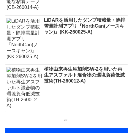
LiDARを活用したダンプ積載量・除排
雪量計測アプリ『NorthCan(ノースキ
ャン)』(KK-260025-A)
植物由来再生添加剤SW-2を用いた再
生アスファルト混合物の環境負荷低減
技術(TH-260012-A)
ad