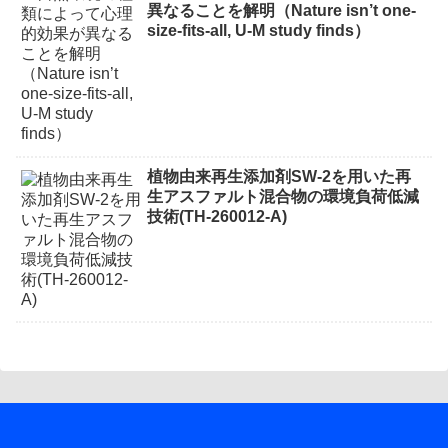
異なることを解明（Nature isn’t one-
size-fits-all, U-M study finds）
植物由来再生添加剤SW-2を用いた再
生アスファルト混合物の環境負荷低減
技術(TH-260012-A)