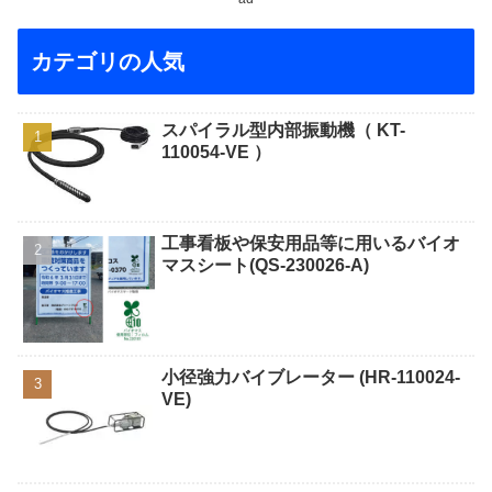
カテゴリの人気
スパイラル型内部振動機（ KT-
110054-VE ）
工事看板や保安用品等に用いるバイオ
マスシート(QS-230026-A)
小径強力バイブレーター (HR-110024-
VE)