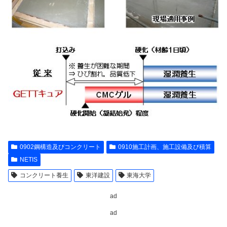
0902鋼構造及びコンクリート
0910施工計画、施工設備及び積算
NETIS
コンクリート養生
東洋建設
東海大学
ad
ad