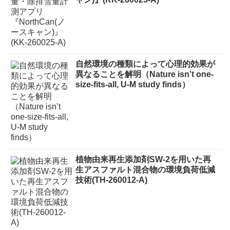
自然環境の種類によって心理的効果が
異なることを解明（Nature isn’t one-
size-fits-all, U-M study finds）
植物由来再生添加剤SW-2を用いた再
生アスファルト混合物の環境負荷低減
技術(TH-260012-A)