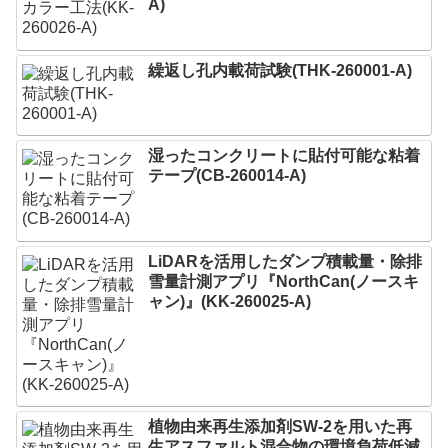
A)
繰返し孔内載荷試験(THK-260001-A)
湿ったコンクリートに貼付可能な粘着
テープ(CB-260014-A)
LiDARを活用したダンプ積載量・除排
雪量計測アプリ『NorthCan(ノースキ
ャン)』(KK-260025-A)
植物由来再生添加剤SW-2を用いた再
生アスファルト混合物の環境負荷低減