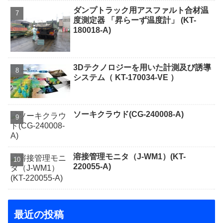
ダンプトラック用アスファルト合材温
度測定器 「昇らーず温度計」 (KT-
180018-A)
3Dテクノロジーを用いた計測及び誘導
システム（ KT-170034-VE ）
ソーキクラウド(CG-240008-A)
溶接管理モニタ（J-WM1）(KT-
220055-A)
最近の投稿