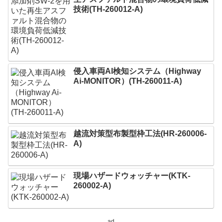
技術(TH-260012-A)
侵入車両AI検知システム（Highway
Ai-MONITOR）(TH-260011-A)
越流対策型布製型枠工法(HR-260006-
A)
現場ハザードウォッチャー(KTK-
260002-A)
ad