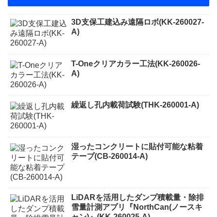
3D支保工建込み遠隔ロボ(KK-260027-
A)
T-Oneクリアカラー工法(KK-260026-
A)
繰返し孔内載荷試験(THK-260001-A)
湿ったコンクリートに貼付可能な粘着
テープ(CB-260014-A)
LiDARを活用したダンプ積載量・除排
雪量計測アプリ『NorthCan(ノースキ
ャン)』(KK-260025-A)