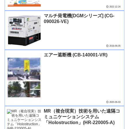
2022-12-24
マルチ発電機[DGMシリーズ] (CG-
090026-VE)
2019-09-05
エアー遮断機 (CB-140001-VR)
2020-06-03
MR（複合現実）技術を用いた遠隔コ
ミュニケーションシステム
「Holostruction」(HR-220005-A)