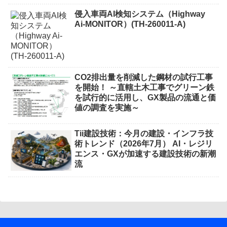
侵入車両AI検知システム（Highway
Ai-MONITOR）(TH-260011-A)
CO2排出量を削減した鋼材の試行工事
を開始！ ～直轄土木工事でグリーン鉄
を試行的に活用し、GX製品の流通と価
値の調査を実施～
Tii建設技術：今月の建設・インフラ技
術トレンド（2026年7月） AI・レジリ
エンス・GXが加速する建設技術の新潮
流