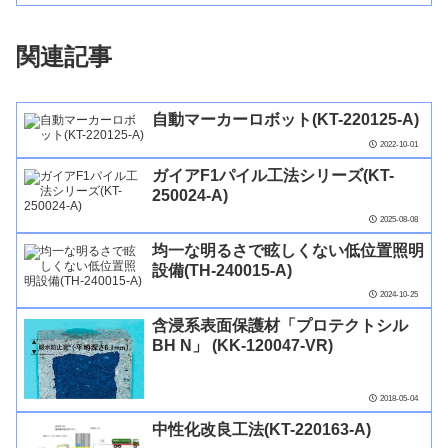
関連記事
自動マーカーロボット(KT-220125-A)
2022-10-01
ガイアF1パイル工法シリーズ(KT-
250024-A)
2025-08-08
均一な明るさで眩しくない低位置照明
設備(TH-240015-A)
2024-10-25
含浸系表面保護材「プロテクトシル
BH N」 (KK-120047-VR)
2018-05-04
中性化改良工法(KT-220163-A)