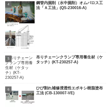
鋼管内掘削（水中掘削）オムパロス工
法「Ａ工法」(QS-230016-A)
吊りチェーンクランプ専用養生材（ケ
タッチ）(KT-230257-A)
ひび割れ補修浸透性エポキシ樹脂塗布
工法 (CB-130007-VE)