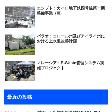
エジプト：カイロ地下鉄四号線第一期
整備事業（III）
パラオ：コロール州及びアイライ州に
おける上水道改善計画
マレーシア：E-Waste管理システム実
施プロジェクト
最近の投稿