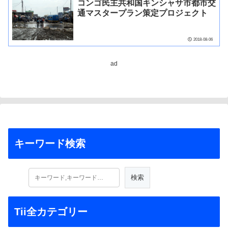
コンゴ民主共和国キンシャサ市都市交
通マスタープラン策定プロジェクト
2018-08-06
ad
キーワード検索
Tii全カテゴリー