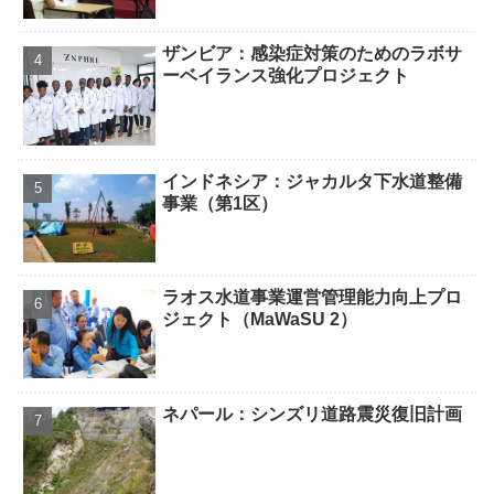
ザンビア：感染症対策のためのラボサ
ーベイランス強化プロジェクト
インドネシア：ジャカルタ下水道整備
事業（第1区）
ラオス水道事業運営管理能力向上プロ
ジェクト（MaWaSU 2）
ネパール：シンズリ道路震災復旧計画