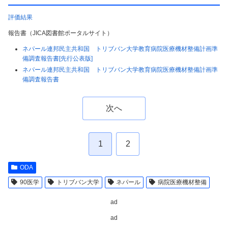
評価結果
報告書（JICA図書館ポータルサイト）
ネパール連邦民主共和国 トリブバン大学教育病院医療機材整備計画準
備調査報告書[先行公表版]
ネパール連邦民主共和国 トリブバン大学教育病院医療機材整備計画準
備調査報告書
次へ
1
2
ODA
90医学
トリブバン大学
ネパール
病院医療機材整備
ad
ad