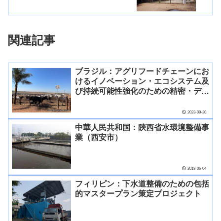
関連記事
ブラジル：アグリフードチェーンにお
けるイノベーション・エコシステム及
び持続可能性強化のための精密・デジ
タル農業共創プロジェクト
2023-09-20
中華人民共和国：陝西省水環境整備事
業（西安市）
2018-06-04
フィリピン：下水道整備のための包括
的マスタープラン策定プロジェクト