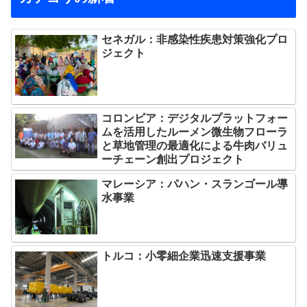
セネガル：非感染性疾患対策強化プロ
ジェクト
コロンビア：デジタルプラットフォー
ムを活用したルーメン微生物フローラ
と草地管理の最適化による牛肉バリュ
ーチェーン創出プロジェクト
マレーシア：パハン・スランゴール導
水事業
トルコ：小零細企業迅速支援事業