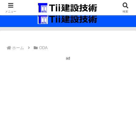
最新の建設技術の情報インフラ。
メニュー
検索
ホーム
ODA
ad