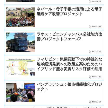
2025-09-01
ネパール：母子手帳の活用による母子
継続ケア改善プロジェクト
2026-01-13
ラオス：ビエンチャンバス公社能力改
善プロジェクトフェーズ2
2017-12-28
フィリピン：気候変動下での持続的な
地域経済発展への政策立案のためのハ
イブリッド型水災害リスク評価の活用
2022-03-18
バングラデシュ：都市機能強化プロジ
ェクト
2023-03-04