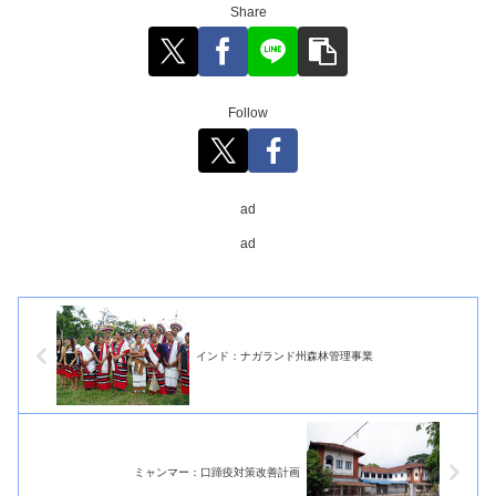
Share
Follow
ad
ad
インド：ナガランド州森林管理事業
ミャンマー：口蹄疫対策改善計画