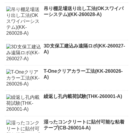
吊り棚足場送り出し工法(OKスワイパ
ーシステム)(KK-260028-A)
3D支保工建込み遠隔ロボ(KK-260027-
A)
T-Oneクリアカラー工法(KK-260026-
A)
繰返し孔内載荷試験(THK-260001-A)
湿ったコンクリートに貼付可能な粘着
テープ(CB-260014-A)