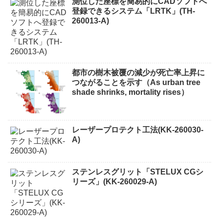
測位した座標を簡易的にCADソフトへ
登録できるシステム「LRTK」(TH-
260013-A)
都市の樹木被覆の減少が死亡率上昇に
つながることを示す（As urban tree
shade shrinks, mortality rises）
レーザープロテクト⼯法(KK-260030-
A)
ステンレスグリット「STELUX CGシ
リーズ」(KK-260029-A)