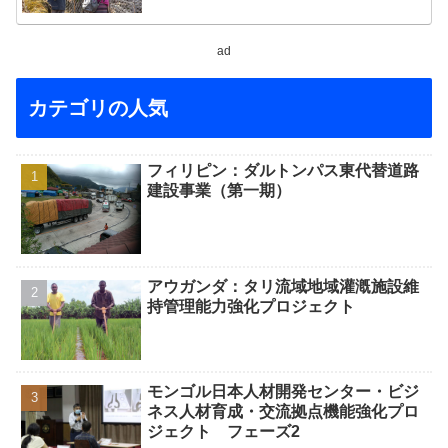
ad
カテゴリの人気
フィリピン：ダルトンパス東代替道路
建設事業（第一期）
アウガンダ：タリ流域地域灌漑施設維
持管理能力強化プロジェクト
モンゴル日本人材開発センター・ビジ
ネス人材育成・交流拠点機能強化プロ
ジェクト フェーズ2