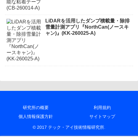
LiDARを活用したダンプ積載量・除排
雪量計測アプリ『NorthCan(ノースキ
ャン)』(KK-260025-A)
研究所の概要
利用規約
個人情報保護方針
サイトマップ
© 2017 テック・アイ技術情報研究所.