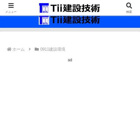
最新の建設技術の情報インフラ。
メニュー
検索
ホーム
0911建設環境
ad