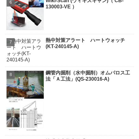
Wiki-Scan (ウィキスキャン)（ CB-
130003-VE ）
熱中対策アラート ハートウォッチ
(KT-240145-A)
鋼管内掘削（水中掘削）オムパロス工
法「Ａ工法」(QS-230016-A)