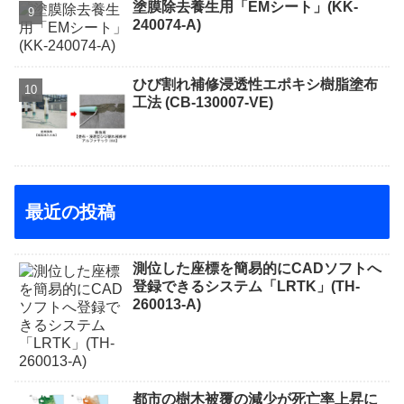
塗膜除去養生用「EMシート」(KK-
240074-A)
ひび割れ補修浸透性エポキシ樹脂塗布
工法 (CB-130007-VE)
最近の投稿
測位した座標を簡易的にCADソフトへ
登録できるシステム「LRTK」(TH-
260013-A)
都市の樹木被覆の減少が死亡率上昇に