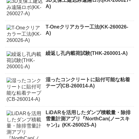
3D支保工建込み遠隔ロボ(KK-260027-
A)
T-Oneクリアカラー工法(KK-260026-
A)
繰返し孔内載荷試験(THK-260001-A)
湿ったコンクリートに貼付可能な粘着
テープ(CB-260014-A)
LiDARを活用したダンプ積載量・除排
雪量計測アプリ『NorthCan(ノースキ
ャン)』(KK-260025-A)