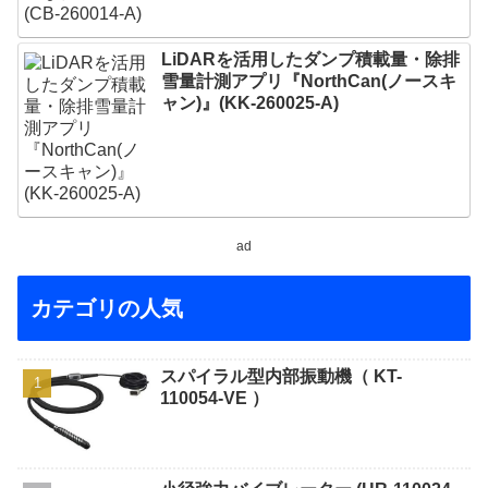
LiDARを活用したダンプ積載量・除排
雪量計測アプリ『NorthCan(ノースキ
ャン)』(KK-260025-A)
ad
カテゴリの人気
スパイラル型内部振動機（ KT-
110054-VE ）