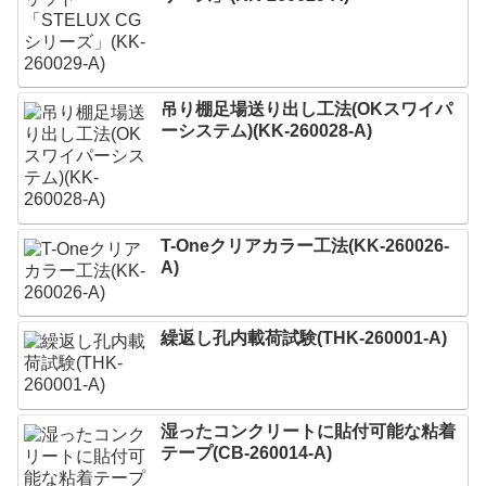
吊り棚足場送り出し工法(OKスワイパ
ーシステム)(KK-260028-A)
T-Oneクリアカラー工法(KK-260026-
A)
繰返し孔内載荷試験(THK-260001-A)
湿ったコンクリートに貼付可能な粘着
テープ(CB-260014-A)