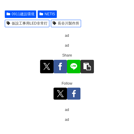
0911建設環境
NETIS
仮設工事用LED非常灯
長谷川製作所
ad
ad
Share
Follow
ad
ad