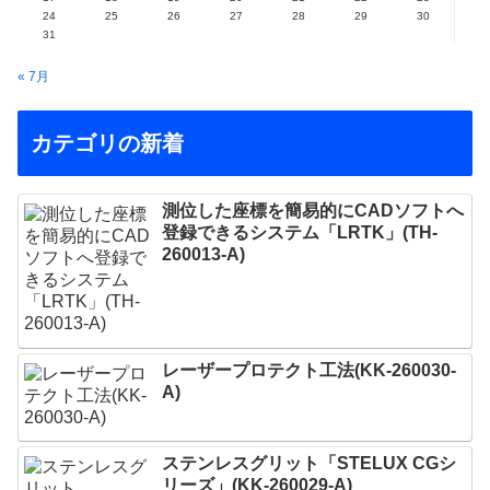
24
25
26
27
28
29
30
31
« 7月
カテゴリの新着
測位した座標を簡易的にCADソフトへ
登録できるシステム「LRTK」(TH-
260013-A)
レーザープロテクト⼯法(KK-260030-
A)
ステンレスグリット「STELUX CGシ
リーズ」(KK-260029-A)