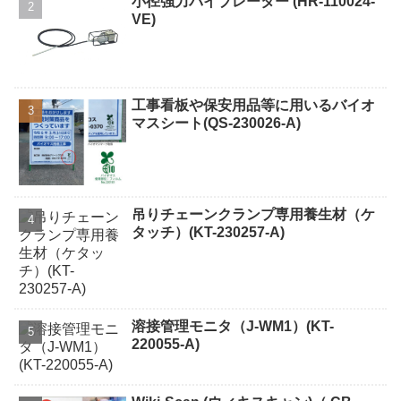
小径強力バイブレーター (HR-110024-
VE)
工事看板や保安用品等に用いるバイオ
マスシート(QS-230026-A)
吊りチェーンクランプ専用養生材（ケ
タッチ）(KT-230257-A)
溶接管理モニタ（J-WM1）(KT-
220055-A)