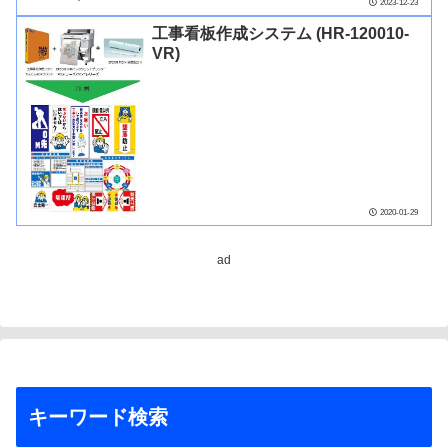
2023-12-23
工事看板作成システム (HR-120010-
VR)
2020-01-29
ad
キーワード検索