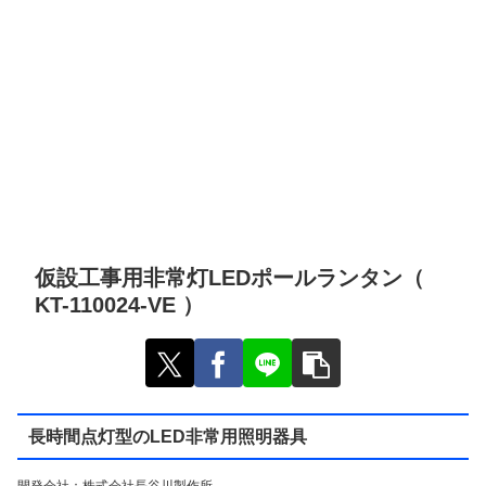
仮設工事用非常灯LEDポールランタン（
KT-110024-VE ）
長時間点灯型のLED非常用照明器具
開発会社：株式会社長谷川製作所