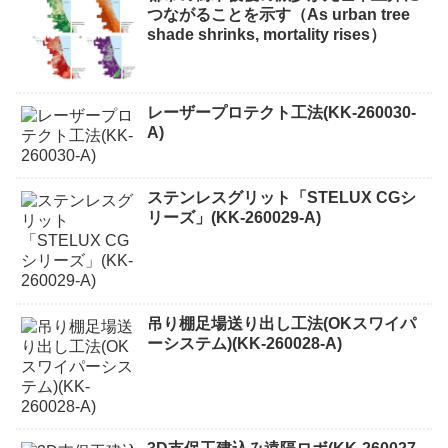
つながることを示す（As urban tree
shade shrinks, mortality rises）
レーザープロテクト⼯法(KK-260030-
A)
ステンレスグリット「STELUX CGシ
リーズ」(KK-260029-A)
吊り棚足場送り出し工法(OKスワイパ
ーシステム)(KK-260028-A)