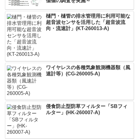
価値の調査を実施～
樋門・樋管の排水管理用に利用可能な
超音波センサを活用した「超音波流
向・流速計」(KT-260013-A)
ワイヤレスの各種気象観測機器類（風
速計等）(CG-260005-A)
侵食防止型防草フィルター「SBフィ
ルター」(HK-260007-A)