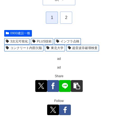
1
2
0900建設一般
3次元可視化
PLUS技術
インフラ点検
コンクリート内部欠陥
東北大学
超音波非破壊検査
ad
ad
Share
Follow