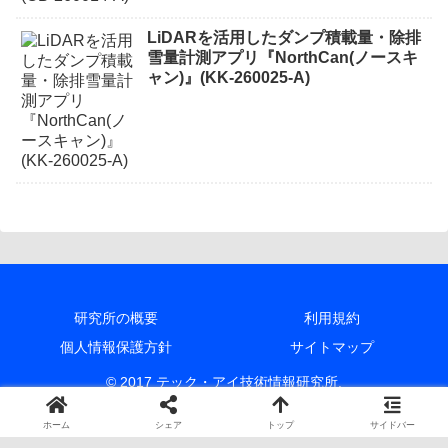
LiDARを活用したダンプ積載量・除排
雪量計測アプリ『NorthCan(ノースキ
ャン)』(KK-260025-A)
研究所の概要
利用規約
個人情報保護方針
サイトマップ
© 2017 テック・アイ技術情報研究所.
ホーム
シェア
トップ
サイドバー