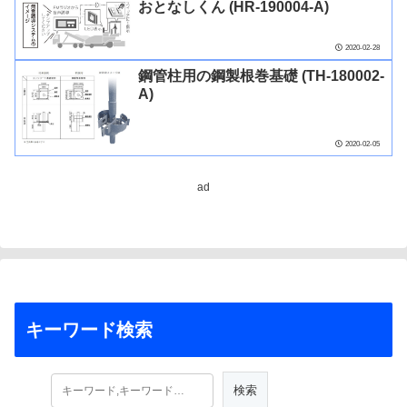
おとなしくん (HR-190004-A)
2020-02-28
鋼管柱用の鋼製根巻基礎 (TH-180002-
A)
2020-02-05
ad
キーワード検索