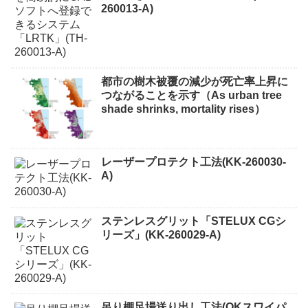
260013-A)
都市の樹木被覆の減少が死亡率上昇に
つながることを示す（As urban tree
shade shrinks, mortality rises）
レーザープロテクト⼯法(KK-260030-
A)
ステンレスグリット「STELUX CGシ
リーズ」(KK-260029-A)
吊り棚足場送り出し工法(OKスワイパ