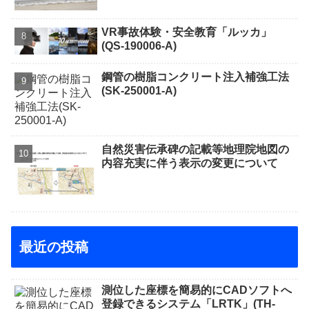
VR事故体験・安全教育「ルッカ」
(QS-190006-A)
鋼管の樹脂コンクリート注入補強工法
(SK-250001-A)
自然災害伝承碑の記載等地理院地図の
内容充実に伴う表示の変更について
最近の投稿
測位した座標を簡易的にCADソフトへ
登録できるシステム「LRTK」(TH-