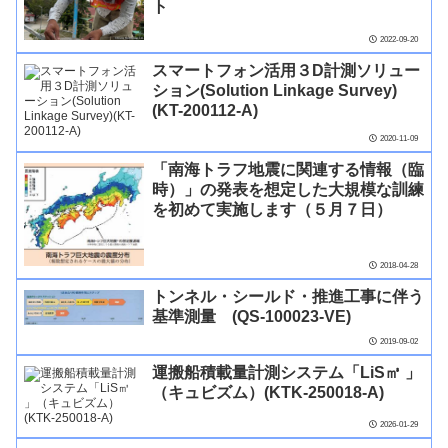
ト
2022-09-20
スマートフォン活用３D計測ソリュー
ション(Solution Linkage Survey)
(KT-200112-A)
2020-11-09
「南海トラフ地震に関連する情報（臨
時）」の発表を想定した大規模な訓練
を初めて実施します（５月７日）
2018-04-28
トンネル・シールド・推進工事に伴う
基準測量 (QS-100023-VE)
2019-09-02
運搬船積載量計測システム「LiS㎥ 」
（キュビズム）(KTK-250018-A)
2026-01-29