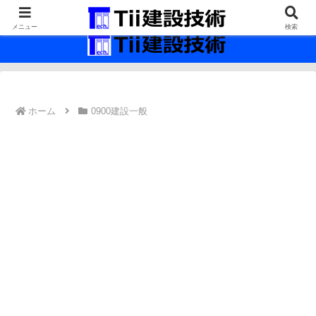
最新の建設技術の情報インフラ。
メニュー
検索
ホーム
0900建設一般