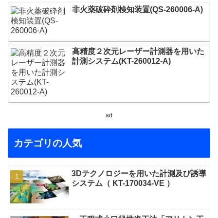
非火薬破砕剤検知装置(QS-260006-A)
高精度２次元レーザー計測器を用いた
計測システム(KT-260012-A)
ad
カテゴリの人気
3Dテクノロジーを用いた計測及び誘導
システム（ KT-170034-VE ）