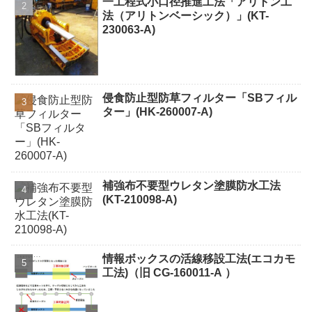
一工程式小口径推進工法「アリトン工
法（アリトンベーシック）」(KT-
230063-A)
侵食防止型防草フィルター「SBフィル
ター」(HK-260007-A)
補強布不要型ウレタン塗膜防水工法
(KT-210098-A)
情報ボックスの活線移設工法(エコカモ
工法)（旧 CG-160011-A ）