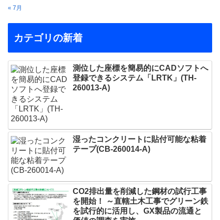
« 7月
カテゴリの新着
測位した座標を簡易的にCADソフトへ
登録できるシステム「LRTK」(TH-
260013-A)
湿ったコンクリートに貼付可能な粘着
テープ(CB-260014-A)
CO2排出量を削減した鋼材の試行工事
を開始！ ～直轄土木工事でグリーン鉄
を試行的に活用し、GX製品の流通と