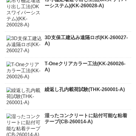
ーシステム)(KK-260028-A)
3D支保工建込み遠隔ロボ(KK-260027-
A)
T-Oneクリアカラー工法(KK-260026-
A)
繰返し孔内載荷試験(THK-260001-A)
湿ったコンクリートに貼付可能な粘着
テープ(CB-260014-A)