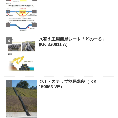
水替え工用簡易シート「どのーる」
(KK-230011-A)
ジオ・ステップ簡易階段（ KK-
150063-VE）