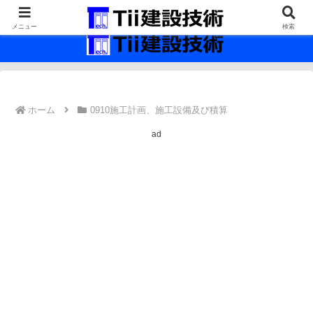
最新の建設技術の情報インフラ。
メニュー
検索
ホーム
0910施工計画、施工設備及び積算
ad