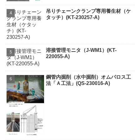
吊りチェーンクランプ専用養生材（ケ
タッチ）(KT-230257-A)
溶接管理モニタ（J-WM1）(KT-
220055-A)
鋼管内掘削（水中掘削）オムパロス工
法「Ａ工法」(QS-230016-A)