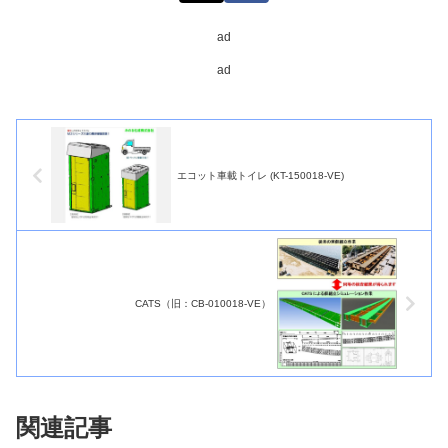
ad
ad
エコット車載トイレ (KT-150018-VE)
CATS（旧：CB-010018-VE）
関連記事