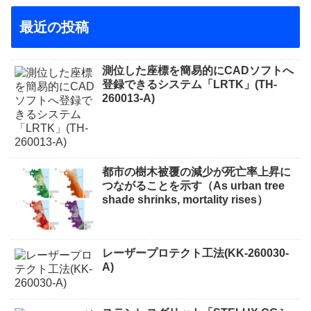
最近の投稿
測位した座標を簡易的にCADソフトへ
登録できるシステム「LRTK」(TH-
260013-A)
都市の樹木被覆の減少が死亡率上昇に
つながることを示す（As urban tree
shade shrinks, mortality rises）
レーザープロテクト⼯法(KK-260030-
A)