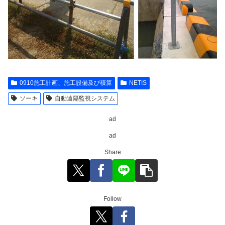
0910施工計画、施工設備及び積算
NETIS
ソーキ
自動遠隔監視システム
ad
ad
Share
Follow