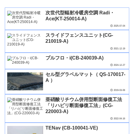
次世代型輻射冷暖房空調 Radi・
Ace(KT-250014-A)
2025-07-04
スライドフェンスユニット(CG-
210019-A)
2021-12-19
プルフロ・i(CB-240039-A)
2024-12-27
セル型グラベルマット（ QS-170017-
A ）
2019-03-06
亜硝酸リチウム併用型断面修復工法
「リハビリ断面修復工法」(CG-
220003-A)
2022-04-16
TENav (CB-100041-VE)