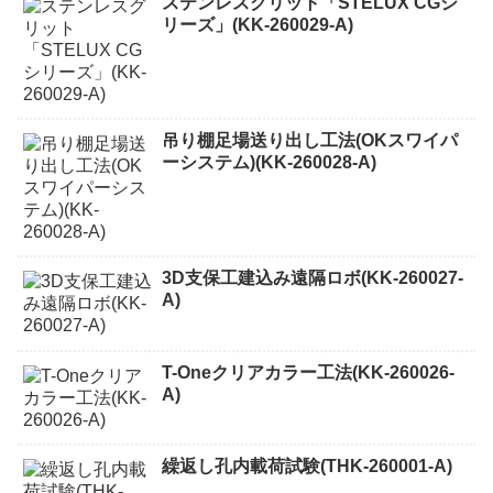
ステンレスグリット「STELUX CGシ
リーズ」(KK-260029-A)
吊り棚足場送り出し工法(OKスワイパ
ーシステム)(KK-260028-A)
3D支保工建込み遠隔ロボ(KK-260027-
A)
T-Oneクリアカラー工法(KK-260026-
A)
繰返し孔内載荷試験(THK-260001-A)