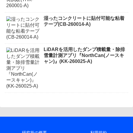
湿ったコンクリートに貼付可能な粘着
テープ(CB-260014-A)
LiDARを活用したダンプ積載量・除排
雪量計測アプリ『NorthCan(ノースキ
ャン)』(KK-260025-A)
研究所の概要
利用規約