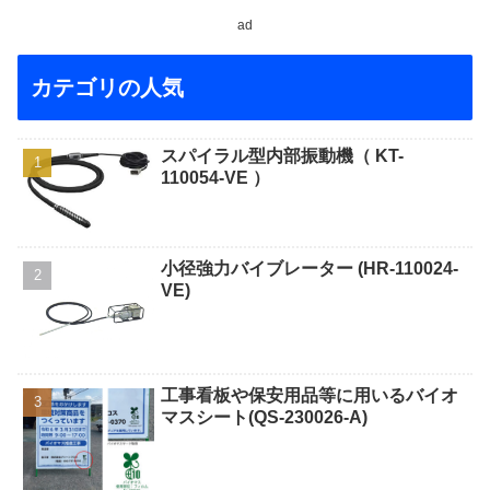
ad
カテゴリの人気
スパイラル型内部振動機（ KT-
110054-VE ）
小径強力バイブレーター (HR-110024-
VE)
工事看板や保安用品等に用いるバイオ
マスシート(QS-230026-A)