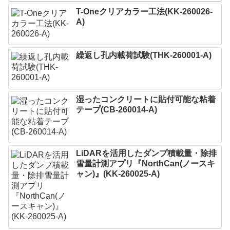
T-Oneクリアカラー工法(KK-260026-
A)
繰返し孔内載荷試験(THK-260001-A)
湿ったコンクリートに貼付可能な粘着
テープ(CB-260014-A)
LiDARを活用したダンプ積載量・除排
雪量計測アプリ『NorthCan(ノースキ
ャン)』(KK-260025-A)