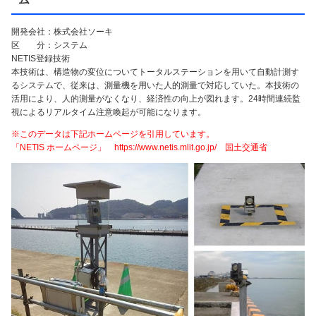
開発会社：株式会社ソーキ
区 分：システム
NETIS登録技術
本技術は、構造物の変位についてトータルステーションを用いて自動計測す
るシステムで、従来は、測量機を用いた人的測量で対応していた。本技術の
活用により、人的測量がなくなり、経済性の向上が図れます。24時間連続監
視によるリアルタイム注意喚起が可能になります。
※このデータは下記ホームページを引用しています。
「NETIS ホームページ」 https://www.netis.mlit.go.jp/ 国土交通省