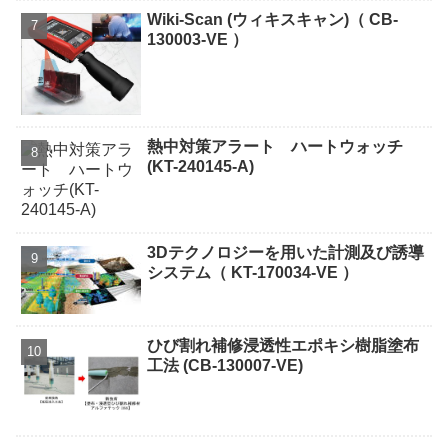
Wiki-Scan (ウィキスキャン)（ CB-
130003-VE ）
熱中対策アラート ハートウォッチ
(KT-240145-A)
3Dテクノロジーを用いた計測及び誘導
システム（ KT-170034-VE ）
ひび割れ補修浸透性エポキシ樹脂塗布
工法 (CB-130007-VE)