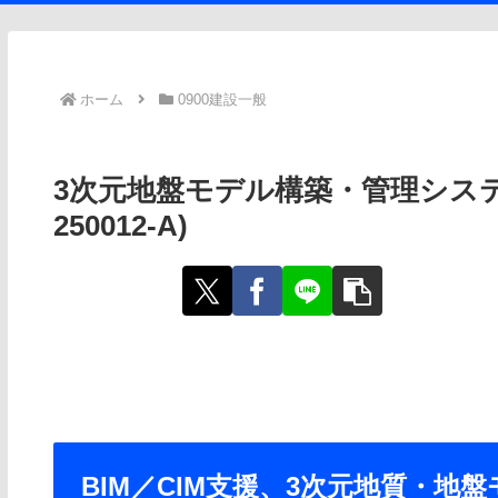
ホーム
0900建設一般
3次元地盤モデル構築・管理システム「O
250012-A)
BIM／CIM支援、3次元地質・