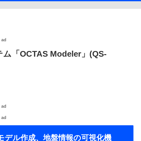
ad
CTAS Modeler」(QS-
ad
ad
地盤モデル作成、地盤情報の可視化機