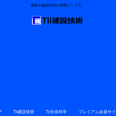
最新の建設技術の情報インフラ。
P
Tii建設技術
Tii生命科学
プレミアム会員サイ