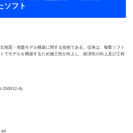
たソフト
次元地質・地盤モデル構築に関する技術である。従来は、複数ソフト
フトでモデルを構築するため施工性が向上し、経済性の向上及び工程
ad