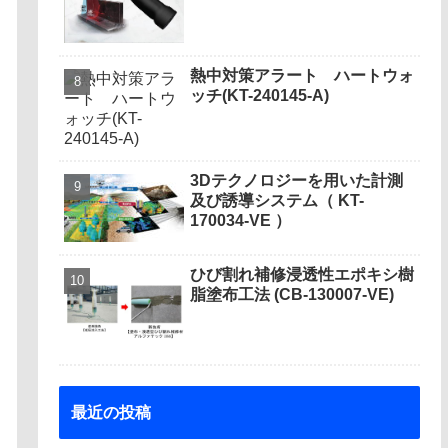
熱中対策アラート ハートウォ
ッチ(KT-240145-A)
3Dテクノロジーを用いた計測
及び誘導システム（ KT-
170034-VE ）
ひび割れ補修浸透性エポキシ樹
脂塗布工法 (CB-130007-VE)
最近の投稿