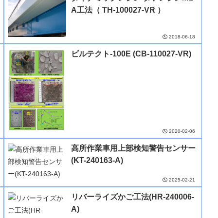
A工法（ TH-100027-VR ）
2018-06-18
ビルテクト-100E (CB-110027-VR)
2020-02-06
高所作業車用上部検知警告センサー
(KT-240163-A)
2025-02-21
リバーライズかご工法(HR-240006-
A)