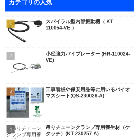
カテゴリの人気
スパイラル型内部振動機（ KT-
110054-VE ）
小径強力バイブレーター (HR-110024-
VE)
工事看板や保安用品等に用いるバイオ
マスシート(QS-230026-A)
吊りチェーンクランプ専用養生材（ケ
タッチ）(KT-230257-A)