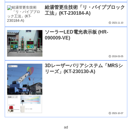
給湯管更生技術「リ・パイプブロック
工法」(KT-230184-A)
2023-11-10
ソーラーLED電光表示板 (HR-
090009-VE)
2019-03-05
3Dレーザーバリアシステム「MRSシ
リーズ」(KT-230130-A)
2023-10-07
ad