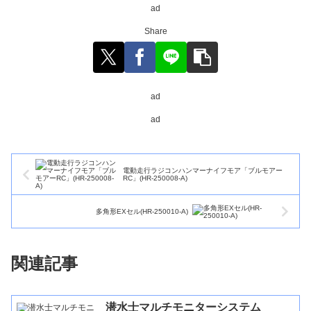
ad
Share
ad
ad
電動走行ラジコンハンマーナイフモア「ブルモアー
RC」(HR-250008-A)
多角形EXセル(HR-250010-A)
関連記事
潜水士マルチモニターシステム