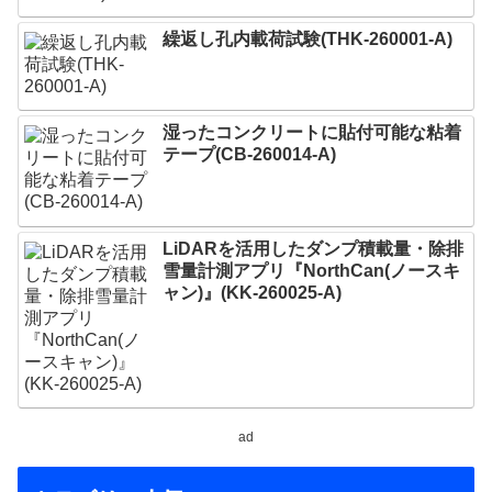
繰返し孔内載荷試験(THK-260001-A)
湿ったコンクリートに貼付可能な粘着
テープ(CB-260014-A)
LiDARを活用したダンプ積載量・除排
雪量計測アプリ『NorthCan(ノースキ
ャン)』(KK-260025-A)
ad