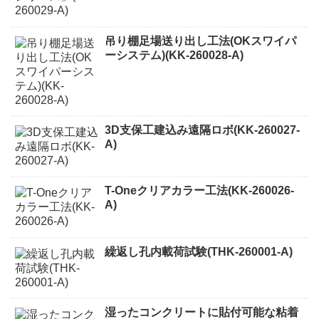
吊り棚足場送り出し工法(OKスワイパ
ーシステム)(KK-260028-A)
3D支保工建込み遠隔ロボ(KK-260027-
A)
T-Oneクリアカラー工法(KK-260026-
A)
繰返し孔内載荷試験(THK-260001-A)
湿ったコンクリートに貼付可能な粘着