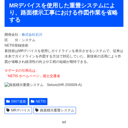
MRデバイスを使用した重畳システムによ
り、路面標示工事における作図作業を省略
する
開発会社：
株式会社石川
区 分：システム
NETIS登録技術
新技術はMRデバイスを使用しガイドラインを表示させるシステムで、従来は
水糸でガイドラインを作図する方法で対応していた。新技術の活用により作
図が省略され経済性の向上や工程の短縮が期待できる。
※データの引用元は、
「NETIS ホームページ」国土交通省
0907道路
NETIS
MRデバイス
路面標示重畳システム
ad