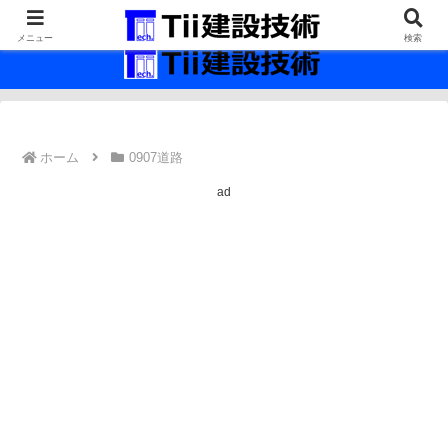
最新の建設技術の情報インフラ。
メニュー
検索
ホーム
0907道路
ad