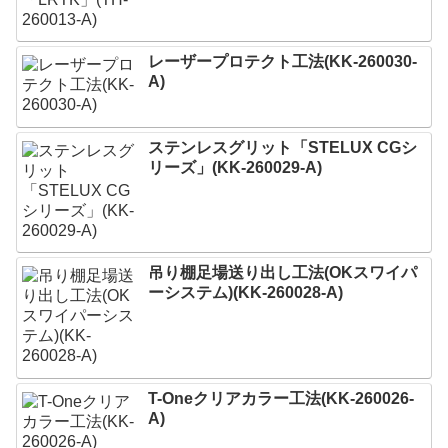
レーザープロテクト⼯法(KK-260030-
A)
ステンレスグリット「STELUX CGシ
リーズ」(KK-260029-A)
吊り棚足場送り出し工法(OKスワイパ
ーシステム)(KK-260028-A)
T-Oneクリアカラー工法(KK-260026-
A)