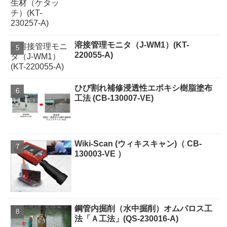
溶接管理モニタ（J-WM1）(KT-
220055-A)
ひび割れ補修浸透性エポキシ樹脂塗布
工法 (CB-130007-VE)
Wiki-Scan (ウィキスキャン)（ CB-
130003-VE ）
鋼管内掘削（水中掘削）オムパロス工
法「Ａ工法」(QS-230016-A)