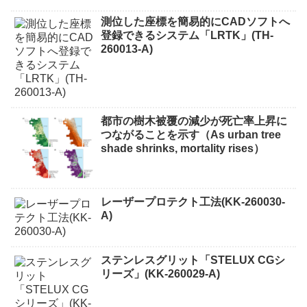
測位した座標を簡易的にCADソフトへ
登録できるシステム「LRTK」(TH-
260013-A)
都市の樹木被覆の減少が死亡率上昇に
つながることを示す（As urban tree
shade shrinks, mortality rises）
レーザープロテクト⼯法(KK-260030-
A)
ステンレスグリット「STELUX CGシ
リーズ」(KK-260029-A)