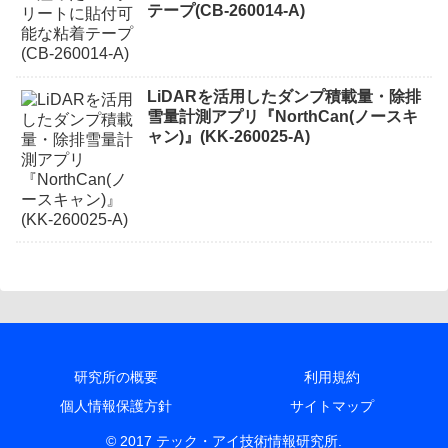
テープ(CB-260014-A)
LiDARを活用したダンプ積載量・除排
雪量計測アプリ『NorthCan(ノースキ
ャン)』(KK-260025-A)
研究所の概要
利用規約
個人情報保護方針
サイトマップ
© 2017 テック・アイ技術情報研究所.