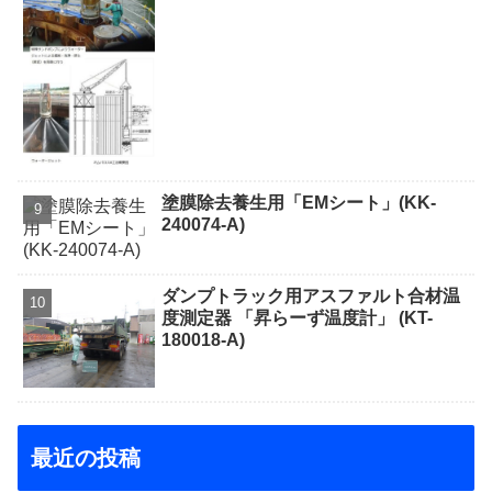
塗膜除去養生用「EMシート」(KK-
240074-A)
ダンプトラック用アスファルト合材温
度測定器 「昇らーず温度計」 (KT-
180018-A)
最近の投稿