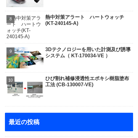
熱中対策アラート ハートウォッチ
(KT-240145-A)
3Dテクノロジーを用いた計測及び誘導
システム（ KT-170034-VE ）
ひび割れ補修浸透性エポキシ樹脂塗布
工法 (CB-130007-VE)
最近の投稿