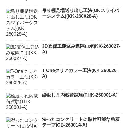
吊り棚足場送り出し工法(OKスワイパ
ーシステム)(KK-260028-A)
3D支保工建込み遠隔ロボ(KK-260027-
A)
T-Oneクリアカラー工法(KK-260026-
A)
繰返し孔内載荷試験(THK-260001-A)
湿ったコンクリートに貼付可能な粘着
テープ(CB-260014-A)