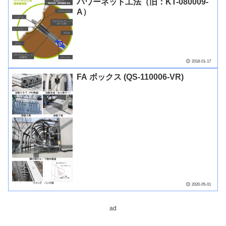
パワーネット工法（旧：KT-080009-
A）
2018-01-17
FA ボックス (QS-110006-VR)
2020-05-01
ad