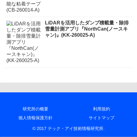
LiDARを活用したダンプ積載量・除排
雪量計測アプリ『NorthCan(ノースキ
ャン)』(KK-260025-A)
研究所の概要
利用規約
個人情報保護方針
サイトマップ
© 2017 テック・アイ技術情報研究所.