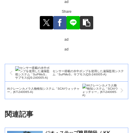
ad
Share
ad
ad
センサー搭載の水中ポンプを使用した遠隔監視システ
ム「SuPMoS」サプモス(QS-240005-A)
AIクレーンカメラ人物検知システム「SCAIウォッチャ
ー」(KT-240065-A)
関連記事
ジオ・ステップ簡易階段（ KK-