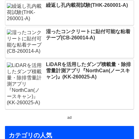
繰返し孔内載荷試験(THK-260001-A)
湿ったコンクリートに貼付可能な粘着
テープ(CB-260014-A)
LiDARを活用したダンプ積載量・除排
雪量計測アプリ『NorthCan(ノースキ
ャン)』(KK-260025-A)
ad
カテゴリの人気