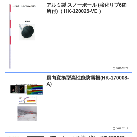
アルミ製 スノーポール (強化リブ6箇
所付)（ HK-120025-VE ）
2019-02-25
風向変換型高性能防雪柵(HK-170008-
A)
2019-07-17