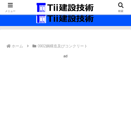
最新の建設技術の情報インフラ。
メニュー
検索
ホーム
0902鋼構造及びコンクリート
ad