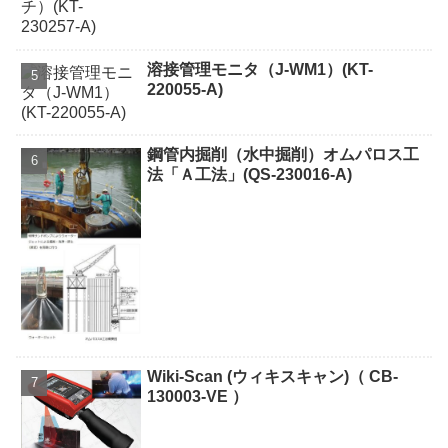
溶接管理モニタ（J-WM1）(KT-
220055-A)
鋼管内掘削（水中掘削）オムパロス工
法「Ａ工法」(QS-230016-A)
Wiki-Scan (ウィキスキャン)（ CB-
130003-VE ）