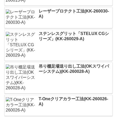
レーザープロテクト⼯法(KK-260030-
A)
ステンレスグリット「STELUX CGシ
リーズ」(KK-260029-A)
吊り棚足場送り出し工法(OKスワイパ
ーシステム)(KK-260028-A)
T-Oneクリアカラー工法(KK-260026-
A)