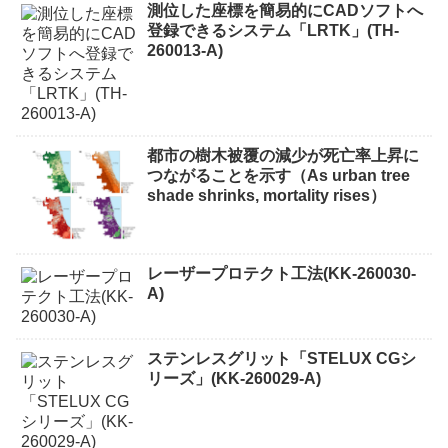
測位した座標を簡易的にCADソフトへ
登録できるシステム「LRTK」(TH-
260013-A)
都市の樹木被覆の減少が死亡率上昇に
つながることを示す（As urban tree
shade shrinks, mortality rises）
レーザープロテクト⼯法(KK-260030-
A)
ステンレスグリット「STELUX CGシ
リーズ」(KK-260029-A)