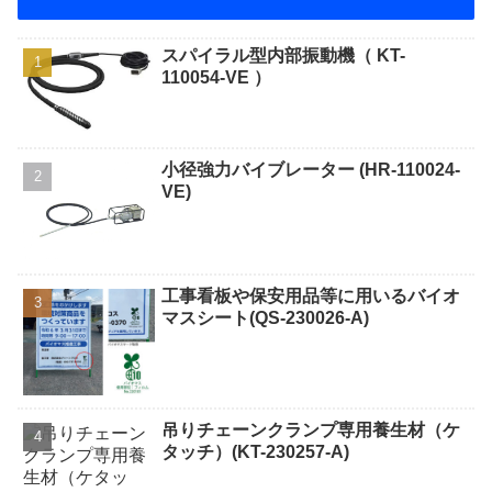
スパイラル型内部振動機（ KT-
110054-VE ）
小径強力バイブレーター (HR-110024-
VE)
工事看板や保安用品等に用いるバイオ
マスシート(QS-230026-A)
吊りチェーンクランプ専用養生材（ケ
タッチ）(KT-230257-A)