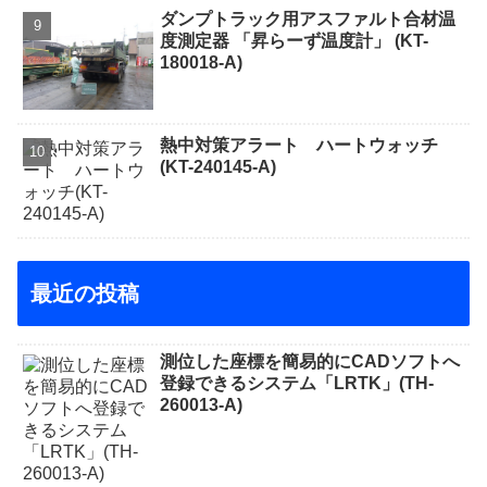
ダンプトラック用アスファルト合材温
度測定器 「昇らーず温度計」 (KT-
180018-A)
熱中対策アラート ハートウォッチ
(KT-240145-A)
最近の投稿
測位した座標を簡易的にCADソフトへ
登録できるシステム「LRTK」(TH-
260013-A)