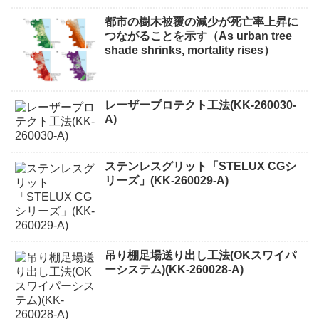
都市の樹木被覆の減少が死亡率上昇に
つながることを示す（As urban tree
shade shrinks, mortality rises）
レーザープロテクト⼯法(KK-260030-
A)
ステンレスグリット「STELUX CGシ
リーズ」(KK-260029-A)
吊り棚足場送り出し工法(OKスワイパ
ーシステム)(KK-260028-A)