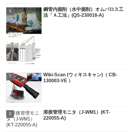
鋼管内掘削（水中掘削）オムパロス工
法「Ａ工法」(QS-230016-A)
Wiki-Scan (ウィキスキャン)（ CB-
130003-VE ）
溶接管理モニタ（J-WM1）(KT-
220055-A)