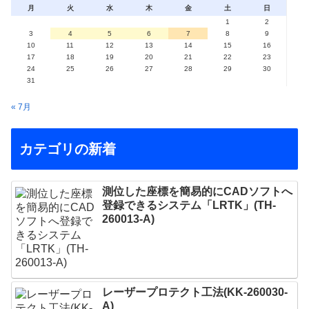
月
火
水
木
金
土
日
1
2
3
4
5
6
7
8
9
10
11
12
13
14
15
16
17
18
19
20
21
22
23
24
25
26
27
28
29
30
31
« 7月
カテゴリの新着
測位した座標を簡易的にCADソフトへ
登録できるシステム「LRTK」(TH-
260013-A)
レーザープロテクト⼯法(KK-260030-
A)