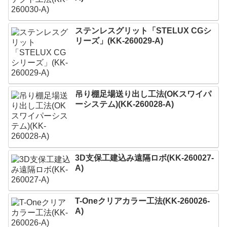
ステンレスグリット「STELUX CGシ
リーズ」(KK-260029-A)
吊り棚足場送り出し工法(OKスワイパ
ーシステム)(KK-260028-A)
3D支保工建込み遠隔ロボ(KK-260027-
A)
T-Oneクリアカラー工法(KK-260026-
A)