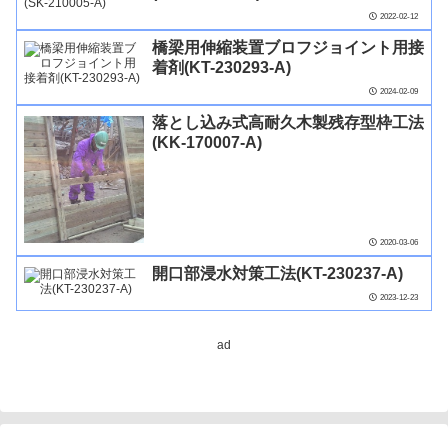
2022-02-12
橋梁用伸縮装置ブロフジョイント用接
着剤(KT-230293-A)
2024-02-09
落とし込み式高耐久木製残存型枠工法
(KK-170007-A)
2020-03-06
開口部浸水対策工法(KT-230237-A)
2023-12-23
ad