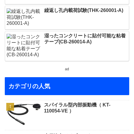
繰返し孔内載荷試験(THK-260001-A)
湿ったコンクリートに貼付可能な粘着
テープ(CB-260014-A)
ad
カテゴリの人気
スパイラル型内部振動機（ KT-
110054-VE ）