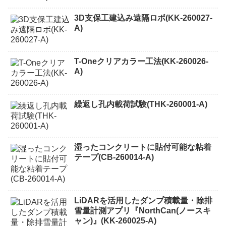
3D支保工建込み遠隔ロボ(KK-260027-
A)
T-Oneクリアカラー工法(KK-260026-
A)
繰返し孔内載荷試験(THK-260001-A)
湿ったコンクリートに貼付可能な粘着
テープ(CB-260014-A)
LiDARを活用したダンプ積載量・除排
雪量計測アプリ『NorthCan(ノースキ
ャン)』(KK-260025-A)