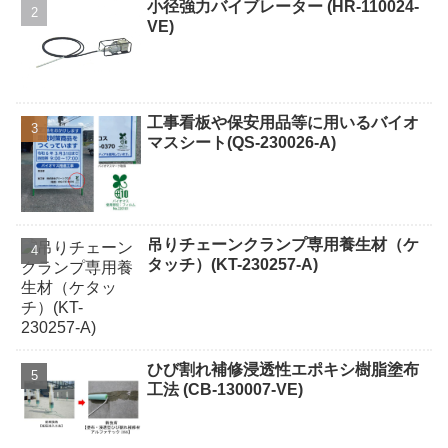
小径強力バイブレーター (HR-110024-
VE)
工事看板や保安用品等に用いるバイオ
マスシート(QS-230026-A)
吊りチェーンクランプ専用養生材（ケ
タッチ）(KT-230257-A)
ひび割れ補修浸透性エポキシ樹脂塗布
工法 (CB-130007-VE)