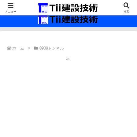
最新の建設技術の情報インフラ。
メニュー
検索
ホーム
0909トンネル
ad