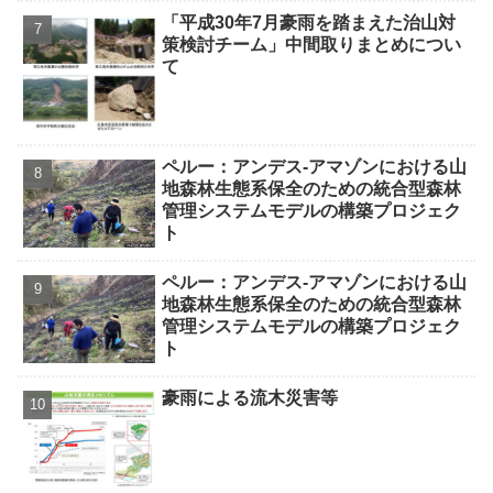
「平成30年7月豪雨を踏まえた治山対
策検討チーム」中間取りまとめについ
て
ペルー：アンデス-アマゾンにおける山
地森林生態系保全のための統合型森林
管理システムモデルの構築プロジェク
ト
ペルー：アンデス-アマゾンにおける山
地森林生態系保全のための統合型森林
管理システムモデルの構築プロジェク
ト
豪雨による流木災害等