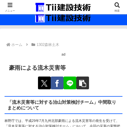
最新の建設技術の情報インフラ。
メニュー
検索
ホーム
1302森林土木
ad
豪雨による流木災害等
「流木災害等に対する治山対策検討チーム」中間取り
まとめについて
林野庁では、平成29年7月九州北部豪雨による流木災害等の発生を受けて、
「流木災害等に対する治山対策検討チーム」において、今回の災害の実態把