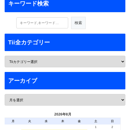
キーワード検索
Tii全カテゴリー
アーカイブ
2026年8月
月
火
水
木
金
土
日
1
2