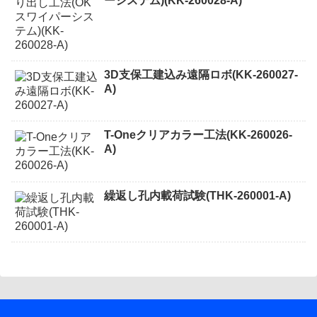
ーシステム)(KK-260028-A)
3D支保工建込み遠隔ロボ(KK-260027-
A)
T-Oneクリアカラー工法(KK-260026-
A)
繰返し孔内載荷試験(THK-260001-A)