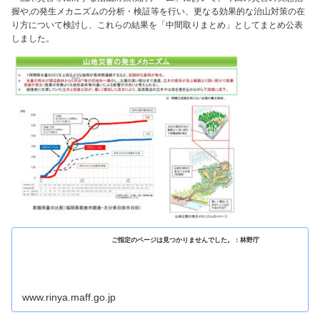
握や,の発生メカニズムの分析・検証等を行い、更なる効果的な治山対策の在
り方について検討し、これらの結果を「中間取りまとめ」としてまとめ公表
しました。
ご指定のページは見つかりませんでした。：林野庁
www.rinya.maff.go.jp