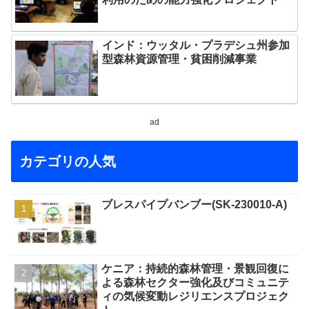
インド：ウッタル・プラデシュ州参加
型森林資源管理・貧困削減事業
ad
カテゴリの人気
ブレスパイプバンブー(SK-230010-A)
ケニア：持続的森林管理・景観回復に
よる森林セクター強化及びコミュニテ
ィの気候変動レジリエンスプロジェク