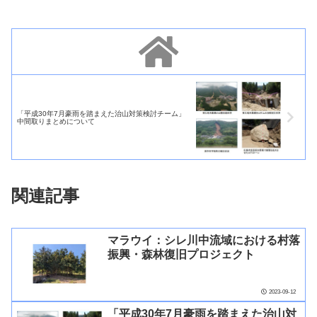
「平成30年7月豪雨を踏まえた治山対策検討チーム」
中間取りまとめについて
関連記事
マラウイ：シレ川中流域における村落
振興・森林復旧プロジェクト
2023-09-12
「平成30年7月豪雨を踏まえた治山対