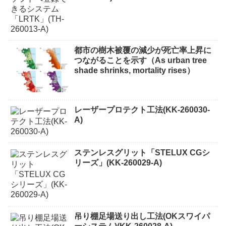
都市の樹木被覆の減少が死亡率上昇に
つながることを示す（As urban tree
shade shrinks, mortality rises）
レーザープロテクト⼯法(KK-260030-
A)
ステンレスグリット「STELUX CGシ
リーズ」(KK-260029-A)
吊り棚足場送り出し工法(OKスワイパ