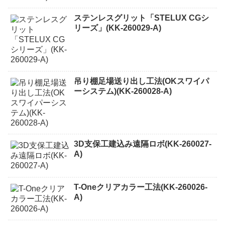
ステンレスグリット「STELUX CGシ
リーズ」(KK-260029-A)
吊り棚足場送り出し工法(OKスワイパ
ーシステム)(KK-260028-A)
3D支保工建込み遠隔ロボ(KK-260027-
A)
T-Oneクリアカラー工法(KK-260026-
A)