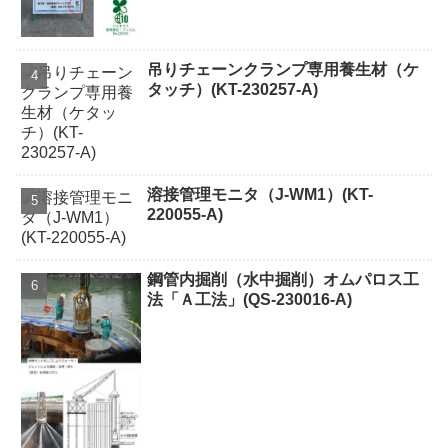
吊りチェーンクランプ専用養生材（ケ
タッチ）(KT-230257-A)
溶接管理モニタ（J-WM1）(KT-
220055-A)
鋼管内掘削（水中掘削）オムパロス工
法「Ａ工法」(QS-230016-A)