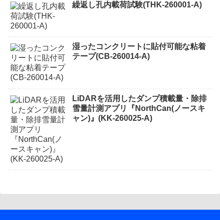
繰返し孔内載荷試験(THK-260001-A)
湿ったコンクリートに貼付可能な粘着
テープ(CB-260014-A)
LiDARを活用したダンプ積載量・除排
雪量計測アプリ『NorthCan(ノースキ
ャン)』(KK-260025-A)