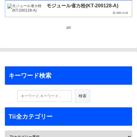
モジュール省カ栓(KT-200128-A)
2020-12-26
ad
キーワード検索
Tii全カテゴリー