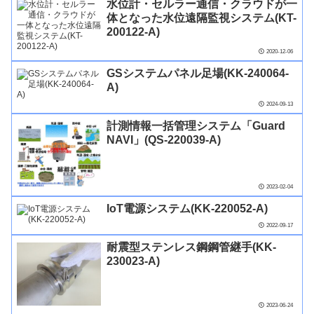
水位計・セルラー通信・クラウドが一
体となった水位遠隔監視システム​(KT-
200122-A)
2020-12-06
GSシステムパネル足場(KK-240064-
A)
2024-09-13
計測情報一括管理システム「Guard
NAVI」(QS-220039-A)
2023-02-04
IoT電源システム(KK-220052-A)
2022-09-17
耐震型ステンレス鋼鋼管継手(KK-
230023-A)
2023-06-24