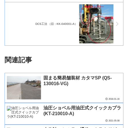
DCS工法 （旧：KK-040001-A）
関連記事
固まる簡易舗装材 カタマSP (QS-
130016-VG)
2018-01-16
油圧ショベル用油圧式クイックカプラ
(KT-210010-A)
2021-05-08