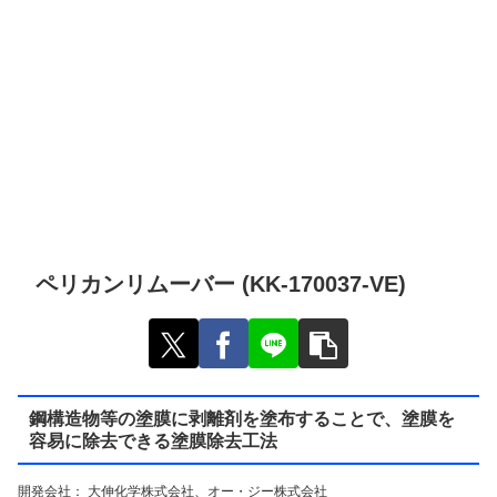
ペリカンリムーバー (KK-170037-VE)
鋼構造物等の塗膜に剥離剤を塗布することで、塗膜を
容易に除去できる塗膜除去工法
開発会社： 大伸化学株式会社、オー・ジー株式会社