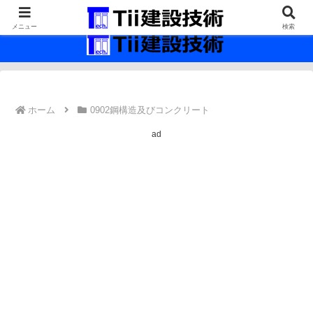
最新の建設技術の情報インフラ。
メニュー
検索
ホーム
0902鋼構造及びコンクリート
ad