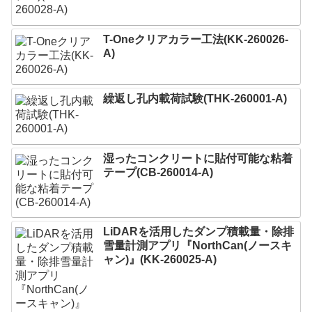
T-Oneクリアカラー工法(KK-260026-
A)
繰返し孔内載荷試験(THK-260001-A)
湿ったコンクリートに貼付可能な粘着
テープ(CB-260014-A)
LiDARを活用したダンプ積載量・除排
雪量計測アプリ『NorthCan(ノースキ
ャン)』(KK-260025-A)