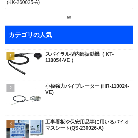
ad
カテゴリの人気
スパイラル型内部振動機（ KT-
110054-VE ）
小径強力バイブレーター (HR-110024-
VE)
工事看板や保安用品等に用いるバイオ
マスシート(QS-230026-A)