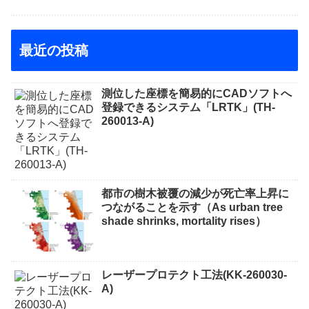
最近の投稿
測位した座標を簡易的にCADソフトへ
登録できるシステム「LRTK」(TH-
260013-A)
都市の樹木被覆の減少が死亡率上昇に
つながることを示す（As urban tree
shade shrinks, mortality rises）
レーザープロテクト⼯法(KK-260030-
A)