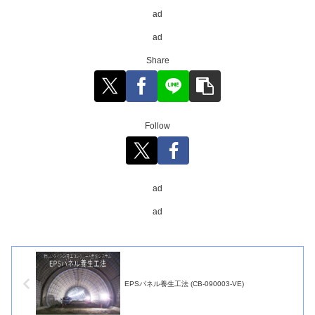
ad
ad
Share
Follow
ad
ad
EPSパネル養生工法 (CB-090003-VE)