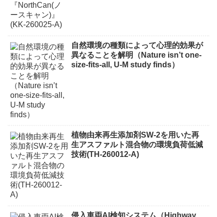
自然環境の種類によって心理的効果が
異なることを解明（Nature isn’t one-
size-fits-all, U-M study finds）
植物由来再生添加剤SW-2を用いた再
生アスファルト混合物の環境負荷低減
技術(TH-260012-A)
侵入車両AI検知システム（Highway