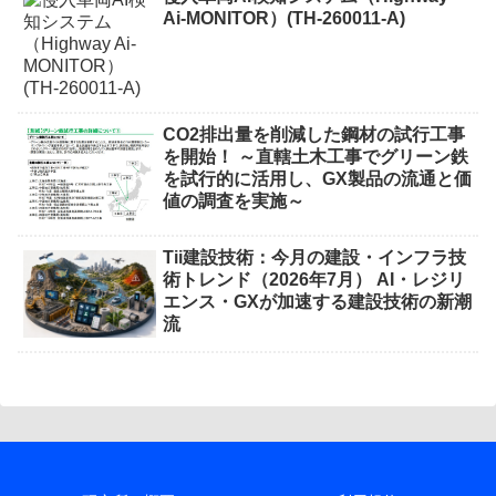
Ai-MONITOR）(TH-260011-A)
CO2排出量を削減した鋼材の試行工事
を開始！ ～直轄土木工事でグリーン鉄
を試行的に活用し、GX製品の流通と価
値の調査を実施～
Tii建設技術：今月の建設・インフラ技
術トレンド（2026年7月） AI・レジリ
エンス・GXが加速する建設技術の新潮
流