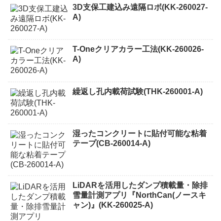
3D支保工建込み遠隔ロボ(KK-260027-
A)
T-Oneクリアカラー工法(KK-260026-
A)
繰返し孔内載荷試験(THK-260001-A)
湿ったコンクリートに貼付可能な粘着
テープ(CB-260014-A)
LiDARを活用したダンプ積載量・除排
雪量計測アプリ『NorthCan(ノースキ
ャン)』(KK-260025-A)