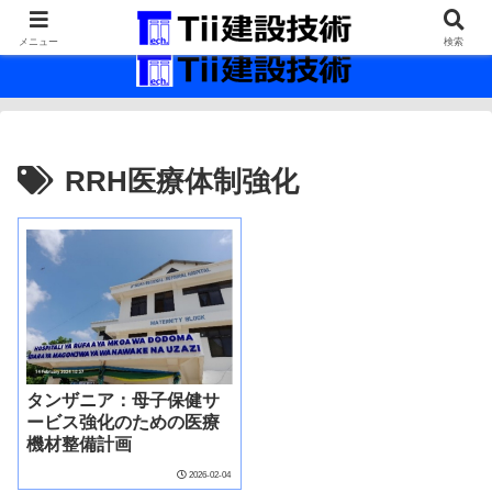
最新の建設技術の情報インフラ。
メニュー
検索
RRH医療体制強化
タンザニア：母子保健サ
ービス強化のための医療
機材整備計画
2026-02-04