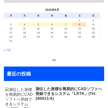
2026年8月
月
火
水
木
金
土
日
1
2
3
4
5
6
7
8
9
10
11
12
13
14
15
16
17
18
19
20
21
22
23
24
25
26
27
28
29
30
31
« 7月
ad
最近の投稿
測位した座標を簡易的にCADソフトへ
登録できるシステム「LRTK」(TH-
260013-A)