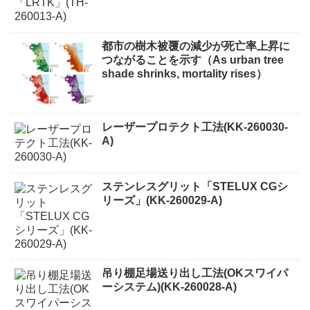
都市の樹木被覆の減少が死亡率上昇に
つながることを示す（As urban tree
shade shrinks, mortality rises）
レーザープロテクト⼯法(KK-260030-
A)
ステンレスグリット「STELUX CGシ
リーズ」(KK-260029-A)
吊り棚足場送り出し工法(OKスワイパ
ーシステム)(KK-260028-A)