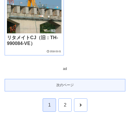
リタメイトCJ（旧：TH-
990084-VE）
2018-03-01
ad
次のページ
次
1
2
へ