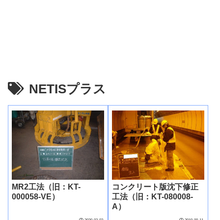
NETISプラス
MR2工法（旧：KT-
コンクリート版沈下修正
000058-VE）
工法（旧：KT-080008-
A）