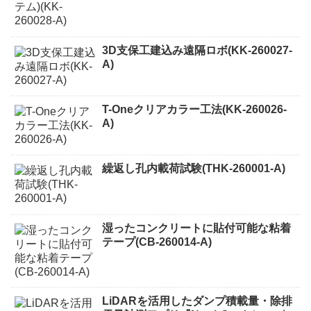
3D支保工建込み遠隔ロボ(KK-260027-
A)
T-Oneクリアカラー工法(KK-260026-
A)
繰返し孔内載荷試験(THK-260001-A)
湿ったコンクリートに貼付可能な粘着
テープ(CB-260014-A)
LiDARを活用したダンプ積載量・除排