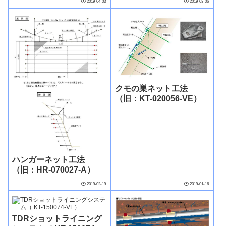
2019-04-03
2019-03-06
クモの巣ネット工法
（旧：KT-020056-VE）
ハンガーネット工法
（旧：HR-070027-A）
2019-02-19
2019-01-16
TDRショットライニング