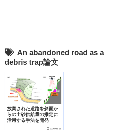
An abandoned road as a
debris trap論文
放棄された道路を斜面か
らの土砂供給量の推定に
活用する手法を開発
2026-02-16