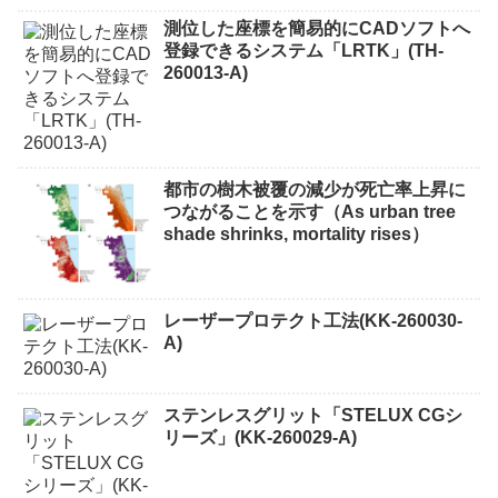
測位した座標を簡易的にCADソフトへ
登録できるシステム「LRTK」(TH-
260013-A)
都市の樹木被覆の減少が死亡率上昇に
つながることを示す（As urban tree
shade shrinks, mortality rises）
レーザープロテクト⼯法(KK-260030-
A)
ステンレスグリット「STELUX CGシ
リーズ」(KK-260029-A)