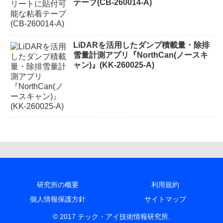
テープ(CB-260014-A)
LiDARを活用したダンプ積載量・除排
雪量計測アプリ『NorthCan(ノースキ
ャン)』(KK-260025-A)
研究所の概要
利用規約
個人情報保護方針
サイトマップ
© 2017 テック・アイ技術情報研究所.