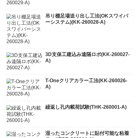
吊り棚足場送り出し工法(OKスワイパ
ーシステム)(KK-260028-A)
3D支保工建込み遠隔ロボ(KK-260027-
A)
T-Oneクリアカラー工法(KK-260026-
A)
繰返し孔内載荷試験(THK-260001-A)
湿ったコンクリートに貼付可能な粘着