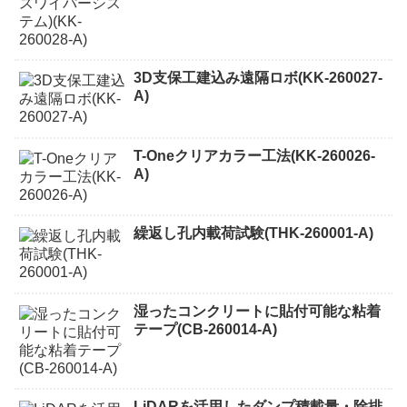
3D支保工建込み遠隔ロボ(KK-260027-
A)
T-Oneクリアカラー工法(KK-260026-
A)
繰返し孔内載荷試験(THK-260001-A)
湿ったコンクリートに貼付可能な粘着
テープ(CB-260014-A)
LiDARを活用したダンプ積載量・除排