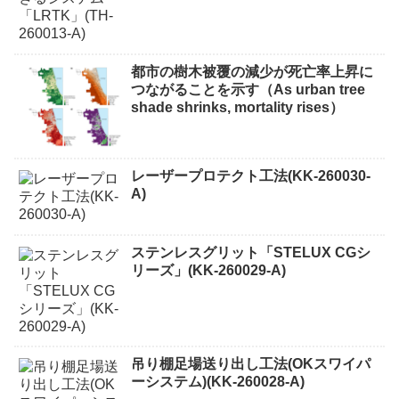
都市の樹木被覆の減少が死亡率上昇に
つながることを示す（As urban tree
shade shrinks, mortality rises）
レーザープロテクト⼯法(KK-260030-
A)
ステンレスグリット「STELUX CGシ
リーズ」(KK-260029-A)
吊り棚足場送り出し工法(OKスワイパ
ーシステム)(KK-260028-A)