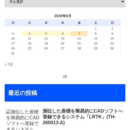
2026年8月
月
火
水
木
金
土
日
1
2
3
4
5
6
7
8
9
10
11
12
13
14
15
16
17
18
19
20
21
22
23
24
25
26
27
28
29
30
31
« 7月
ad
最近の投稿
測位した座標を簡易的にCADソフトへ
登録できるシステム「LRTK」(TH-
260013-A)