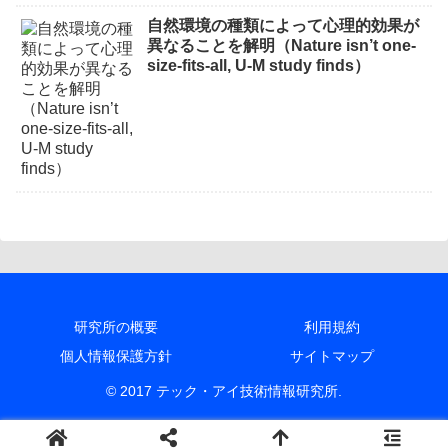
自然環境の種類によって心理的効果が
異なることを解明（Nature isn’t one-
size-fits-all, U-M study finds）
研究所の概要
利用規約
個人情報保護方針
サイトマップ
© 2017 テック・アイ技術情報研究所.