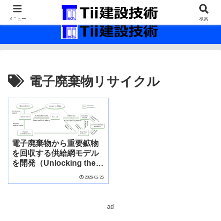
最新の建設技術の情報インフラ。
メニュー
検索
電子廃棄物リサイクル
電子廃棄物から重要鉱物
を回収する供給網モデル
を開発（Unlocking the
‘Urban Mine’: UH
2026-02-25
Researchers Map a Path
to US Mineral
Sovereignty Through E-
ad
Waste）