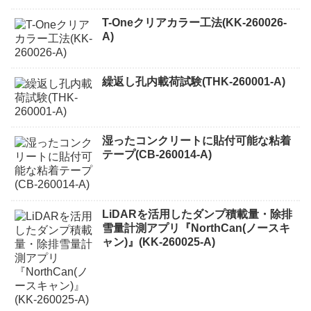
T-Oneクリアカラー工法(KK-260026-
A)
繰返し孔内載荷試験(THK-260001-A)
湿ったコンクリートに貼付可能な粘着
テープ(CB-260014-A)
LiDARを活用したダンプ積載量・除排
雪量計測アプリ『NorthCan(ノースキ
ャン)』(KK-260025-A)