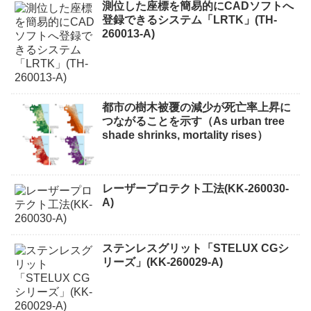
測位した座標を簡易的にCADソフトへ
登録できるシステム「LRTK」(TH-
260013-A)
都市の樹木被覆の減少が死亡率上昇に
つながることを示す（As urban tree
shade shrinks, mortality rises）
レーザープロテクト⼯法(KK-260030-
A)
ステンレスグリット「STELUX CGシ
リーズ」(KK-260029-A)