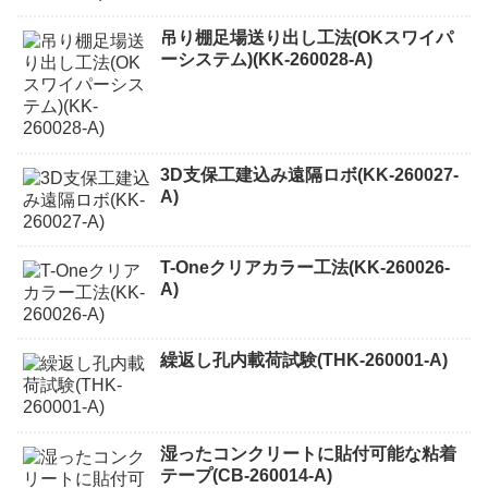
吊り棚足場送り出し工法(OKスワイパ
ーシステム)(KK-260028-A)
3D支保工建込み遠隔ロボ(KK-260027-
A)
T-Oneクリアカラー工法(KK-260026-
A)
繰返し孔内載荷試験(THK-260001-A)
湿ったコンクリートに貼付可能な粘着
テープ(CB-260014-A)