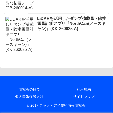
LiDARを活用したダンプ積載量・除排
雪量計測アプリ『NorthCan(ノースキ
ャン)』(KK-260025-A)
研究所の概要
利用規約
個人情報保護方針
サイトマップ
© 2017 テック・アイ技術情報研究所.