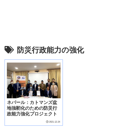
防災行政能力の強化
ネパール：カトマンズ盆
地強靭化のための防災行
政能力強化プロジェクト
2021-12-24