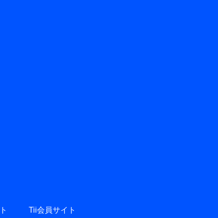
ト
Tii会員サイト