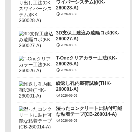
ワイパーシステム)(KK-
260028-A)
2026-08-06
3D支保工建込み遠隔ロボ(KK-
260027-A)
2026-08-05
T-Oneクリアカラー工法(KK-
260026-A)
2026-08-05
繰返し孔内載荷試験(THK-
260001-A)
2026-08-05
湿ったコンクリートに貼付可能
な粘着テープ(CB-260014-A)
2026-08-05