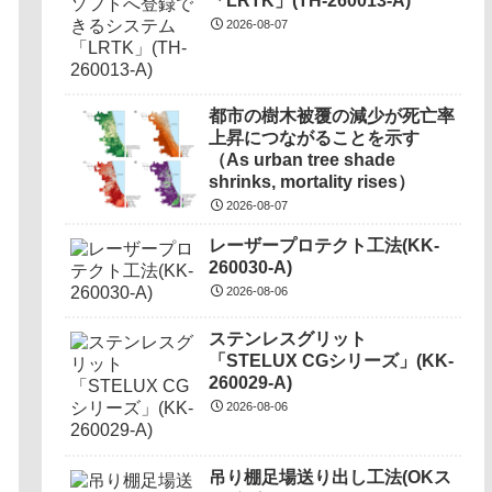
「LRTK」(TH-260013-A)
2026-08-07
都市の樹木被覆の減少が死亡率
上昇につながることを示す
（As urban tree shade
shrinks, mortality rises）
2026-08-07
レーザープロテクト⼯法(KK-
260030-A)
2026-08-06
ステンレスグリット
「STELUX CGシリーズ」(KK-
260029-A)
2026-08-06
吊り棚足場送り出し工法(OKス