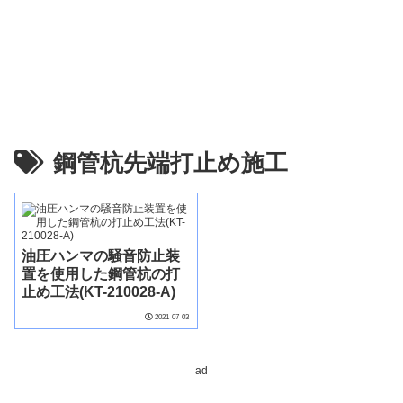
鋼管杭先端打止め施工
油圧ハンマの騒音防止装
置を使用した鋼管杭の打
止め工法(KT-210028-A)
2021-07-03
ad