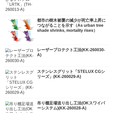
都市の樹木被覆の減少が死亡率上昇に
つながることを示す（As urban tree
shade shrinks, mortality rises）
レーザープロテクト⼯法(KK-260030-
A)
ステンレスグリット「STELUX CGシ
リーズ」(KK-260029-A)
吊り棚足場送り出し工法(OKスワイパ
ーシステム)(KK-260028-A)