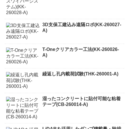
3D支保工建込み遠隔ロボ(KK-260027-
A)
T-Oneクリアカラー工法(KK-260026-
A)
繰返し孔内載荷試験(THK-260001-A)
湿ったコンクリートに貼付可能な粘着
テープ(CB-260014-A)
LiDARを活用したダンプ積載量・除排