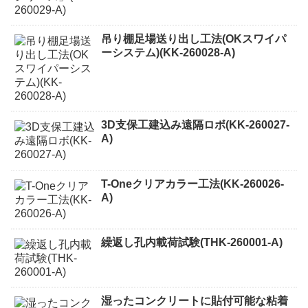
吊り棚足場送り出し工法(OKスワイパ
ーシステム)(KK-260028-A)
3D支保工建込み遠隔ロボ(KK-260027-
A)
T-Oneクリアカラー工法(KK-260026-
A)
繰返し孔内載荷試験(THK-260001-A)
湿ったコンクリートに貼付可能な粘着