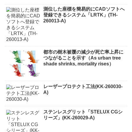
測位した座標を簡易的にCADソフトへ
登録できるシステム「LRTK」(TH-
260013-A)
都市の樹木被覆の減少が死亡率上昇に
つながることを示す（As urban tree
shade shrinks, mortality rises）
レーザープロテクト⼯法(KK-260030-
A)
ステンレスグリット「STELUX CGシ
リーズ」(KK-260029-A)