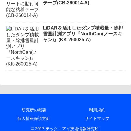
テープ(CB-260014-A)
LiDARを活用したダンプ積載量・除排
雪量計測アプリ『NorthCan(ノースキ
ャン)』(KK-260025-A)
研究所の概要
利用規約
個人情報保護方針
サイトマップ
© 2017 テック・アイ技術情報研究所.