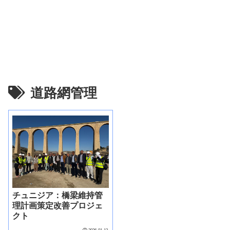
道路網管理
チュニジア：橋梁維持管
理計画策定改善プロジェ
クト