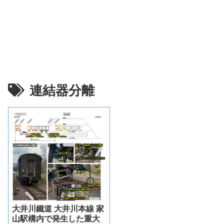
連結器分離
大井川鐵道 大井川本線 家
山駅構内で発生した重大