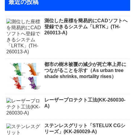
最近の投稿
測位した座標を簡易的にCADソフトへ
登録できるシステム「LRTK」(TH-
260013-A)
都市の樹木被覆の減少が死亡率上昇に
つながることを示す（As urban tree
shade shrinks, mortality rises）
レーザープロテクト⼯法(KK-260030-
A)
ステンレスグリット「STELUX CGシ
リーズ」(KK-260029-A)