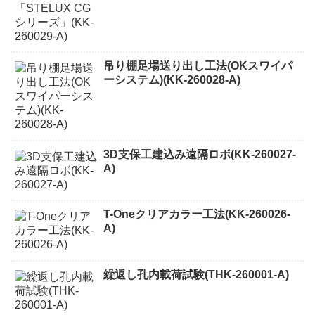
吊り棚足場送り出し工法(OKスワイパ
ーシステム)(KK-260028-A)
3D支保工建込み遠隔ロボ(KK-260027-
A)
T-Oneクリアカラー工法(KK-260026-
A)
繰返し孔内載荷試験(THK-260001-A)