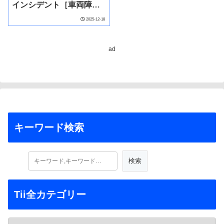
インシデント［車両障
害］（令和5年11月28日
2025-12-18
発生）
ad
キーワード検索
Tii全カテゴリー