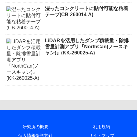
湿ったコンクリートに貼付可能な粘着
テープ(CB-260014-A)
LiDARを活用したダンプ積載量・除排
雪量計測アプリ『NorthCan(ノースキ
ャン)』(KK-260025-A)
研究所の概要
利用規約
個人情報保護方針
サイトマップ