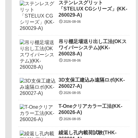
ステンレスグリット
「STELUX CGシリーズ」(KK-
260029-A)
2026-08-06
吊り棚足場送り出し工法(OKス
ワイパーシステム)(KK-
260028-A)
2026-08-06
3D支保工建込み遠隔ロボ(KK-
260027-A)
2026-08-05
T-Oneクリアカラー工法(KK-
260026-A)
2026-08-05
繰返し孔内載荷試験(THK-