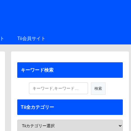
ト
Tii会員サイト
キーワード検索
Tii全カテゴリー