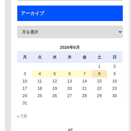
アーカイブ
2026年8月
月
火
水
木
金
土
日
1
2
3
4
5
6
7
8
9
10
11
12
13
14
15
16
17
18
19
20
21
22
23
24
25
26
27
28
29
30
31
« 7月
ad