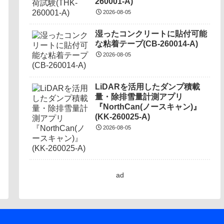
260001-A)
2026-08-05
湿ったコンクリートに貼付可能
な粘着テープ(CB-260014-A)
2026-08-05
LiDARを活用したダンプ積載
量・除排雪量計測アプリ
『NorthCan(ノースキャン)』
(KK-260025-A)
2026-08-05
ad