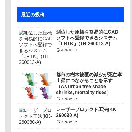
最近の投稿
測位した座標を簡易的にCAD
ソフトへ登録できるシステム
「LRTK」(TH-260013-A)
2026-08-07
都市の樹木被覆の減少が死亡率
上昇につながることを示す
（As urban tree shade
shrinks, mortality rises）
2026-08-07
レーザープロテクト⼯法(KK-
260030-A)
2026-08-06