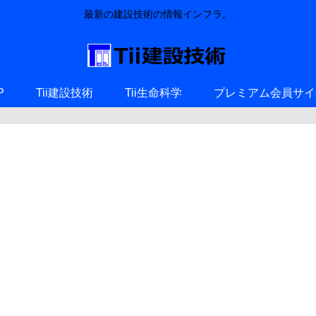
最新の建設技術の情報インフラ。
P
Tii建設技術
Tii生命科学
プレミアム会員サイ