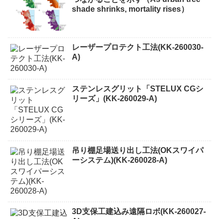
shade shrinks, mortality rises）
レーザープロテクト⼯法(KK-260030-
A)
ステンレスグリット「STELUX CGシ
リーズ」(KK-260029-A)
吊り棚足場送り出し工法(OKスワイパ
ーシステム)(KK-260028-A)
3D支保工建込み遠隔ロボ(KK-260027-