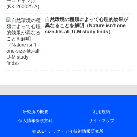
自然環境の種類によって心理的効果が
異なることを解明（Nature isn’t one-
size-fits-all, U-M study finds）
研究所の概要
利用規約
個人情報保護方針
サイトマップ
© 2017 テック・アイ技術情報研究所.