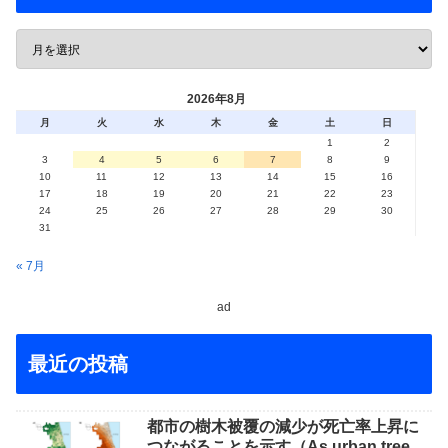
2026年8月
月
火
水
木
金
土
日
1
2
3
4
5
6
7
8
9
10
11
12
13
14
15
16
17
18
19
20
21
22
23
24
25
26
27
28
29
30
31
« 7月
ad
最近の投稿
都市の樹木被覆の減少が死亡率上昇に
つながることを示す（As urban tree