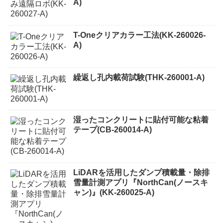
A)
T-Oneクリアカラー工法(KK-260026-
A)
繰返し孔内載荷試験(THK-260001-A)
湿ったコンクリートに貼付可能な粘着
テープ(CB-260014-A)
LiDARを活用したダンプ積載量・除排
雪量計測アプリ『NorthCan(ノースキ
ャン)』(KK-260025-A)