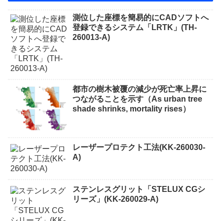
測位した座標を簡易的にCADソフトへ
登録できるシステム「LRTK」(TH-
260013-A)
都市の樹木被覆の減少が死亡率上昇に
つながることを示す（As urban tree
shade shrinks, mortality rises）
レーザープロテクト⼯法(KK-260030-
A)
ステンレスグリット「STELUX CGシ
リーズ」(KK-260029-A)