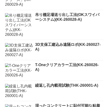
吊り棚足場送り出し工法(OKスワイパ
ーシステム)(KK-260028-A)
3D支保工建込み遠隔ロボ(KK-260027-
A)
T-Oneクリアカラー工法(KK-260026-
A)
繰返し孔内載荷試験(THK-260001-A)
湿ったコンクリートに貼付可能な粘着