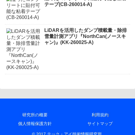
テープ(CB-260014-A)
LiDARを活用したダンプ積載量・除排
雪量計測アプリ『NorthCan(ノースキ
ャン)』(KK-260025-A)
研究所の概要
利用規約
個人情報保護方針
サイトマップ
© 2017 テック・アイ技術情報研究所.