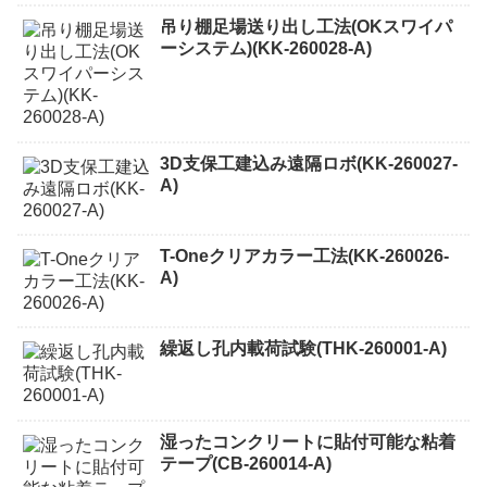
吊り棚足場送り出し工法(OKスワイパ
ーシステム)(KK-260028-A)
3D支保工建込み遠隔ロボ(KK-260027-
A)
T-Oneクリアカラー工法(KK-260026-
A)
繰返し孔内載荷試験(THK-260001-A)
湿ったコンクリートに貼付可能な粘着
テープ(CB-260014-A)