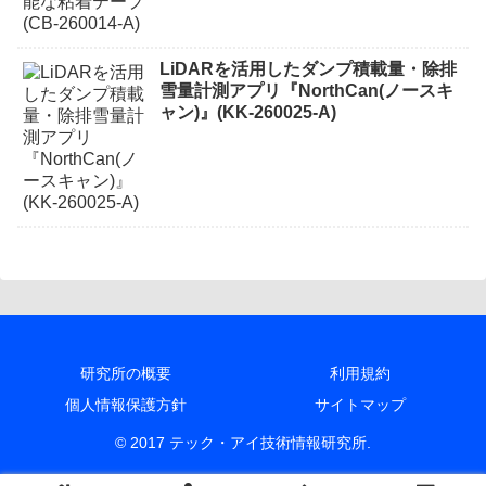
LiDARを活用したダンプ積載量・除排
雪量計測アプリ『NorthCan(ノースキ
ャン)』(KK-260025-A)
研究所の概要
利用規約
個人情報保護方針
サイトマップ
© 2017 テック・アイ技術情報研究所.