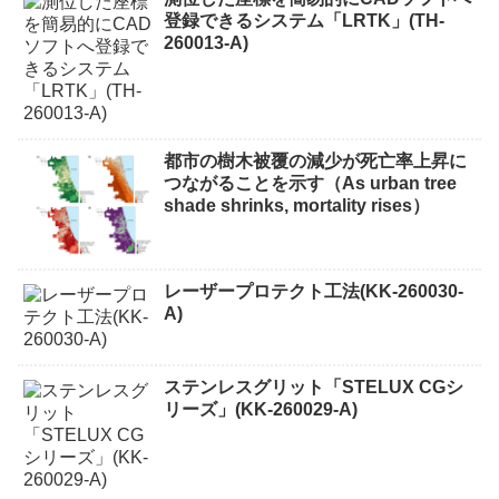
登録できるシステム「LRTK」(TH-
260013-A)
都市の樹木被覆の減少が死亡率上昇に
つながることを示す（As urban tree
shade shrinks, mortality rises）
レーザープロテクト⼯法(KK-260030-
A)
ステンレスグリット「STELUX CGシ
リーズ」(KK-260029-A)