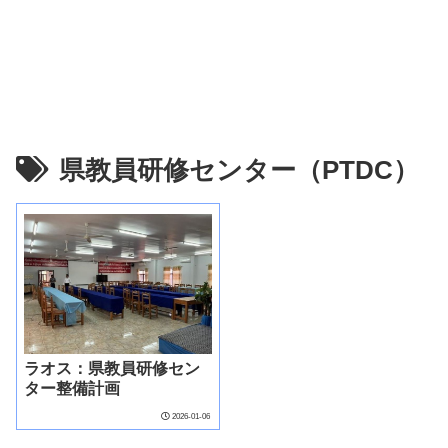
県教員研修センター（PTDC）
ラオス：県教員研修セン
ター整備計画
2026-01-06