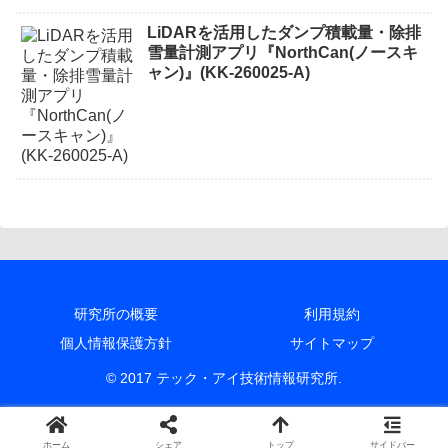
LiDARを活用したダンプ積載量・除排
雪量計測アプリ『NorthCan(ノースキ
ャン)』(KK-260025-A)
研究所の概要
利用規約
個人情報保護方針
サイトマップ
© 2017 テック・アイ技術情報研究所.
ホーム
シェア
トップ
サイドバー