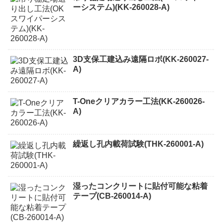
ーシステム)(KK-260028-A)
3D支保工建込み遠隔ロボ(KK-260027-
A)
T-Oneクリアカラー工法(KK-260026-
A)
繰返し孔内載荷試験(THK-260001-A)
湿ったコンクリートに貼付可能な粘着
テープ(CB-260014-A)