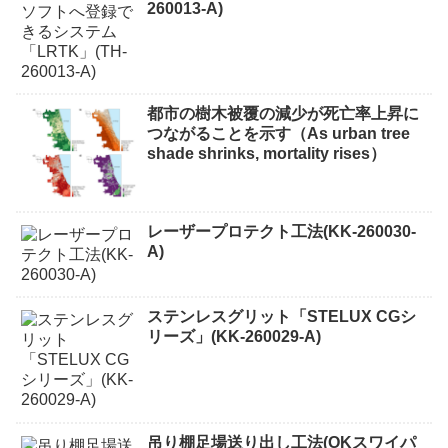
260013-A)
都市の樹木被覆の減少が死亡率上昇に
つながることを示す（As urban tree
shade shrinks, mortality rises）
レーザープロテクト⼯法(KK-260030-
A)
ステンレスグリット「STELUX CGシ
リーズ」(KK-260029-A)
吊り棚足場送り出し工法(OKスワイパ