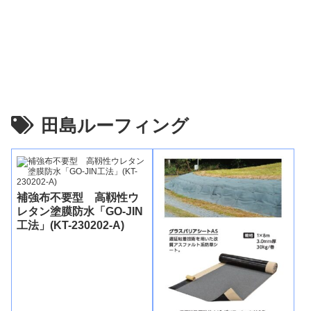
田島ルーフィング
補強布不要型 高靱性ウ
レタン塗膜防水「GO-JIN
工法」(KT-230202-A)