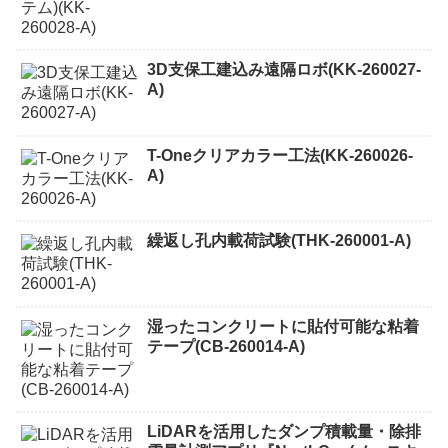
3D支保工建込み遠隔ロボ(KK-260027-
A)
T-Oneクリアカラー工法(KK-260026-
A)
繰返し孔内載荷試験(THK-260001-A)
湿ったコンクリートに貼付可能な粘着
テープ(CB-260014-A)
LiDARを活用したダンプ積載量・除排