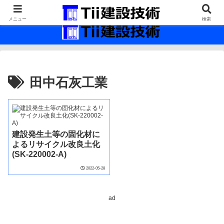
最新の建設技術の情報インフラ。
メニュー
検索
田中石灰工業
建設発生土等の固化材に
よるリサイクル改良土化
(SK-220002-A)
2022-05-28
ad