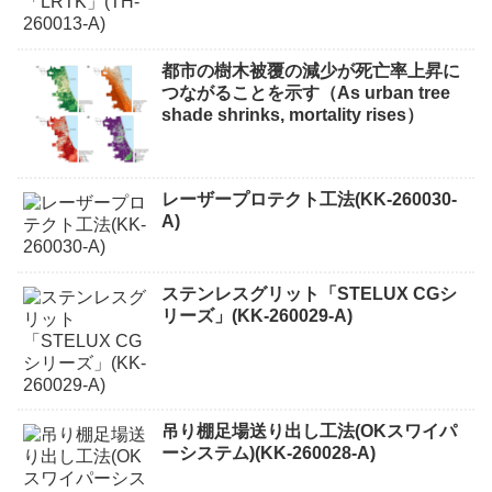
都市の樹木被覆の減少が死亡率上昇に
つながることを示す（As urban tree
shade shrinks, mortality rises）
レーザープロテクト⼯法(KK-260030-
A)
ステンレスグリット「STELUX CGシ
リーズ」(KK-260029-A)
吊り棚足場送り出し工法(OKスワイパ
ーシステム)(KK-260028-A)