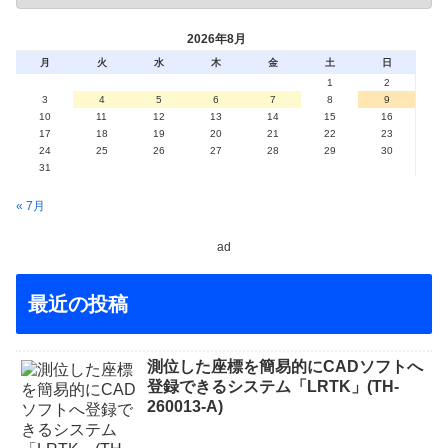
2026年8月
月
火
水
木
金
土
日
1
2
3
4
5
6
7
8
9
10
11
12
13
14
15
16
17
18
19
20
21
22
23
24
25
26
27
28
29
30
31
« 7月
ad
最近の投稿
測位した座標を簡易的にCADソフトへ
登録できるシステム「LRTK」(TH-
260013-A)