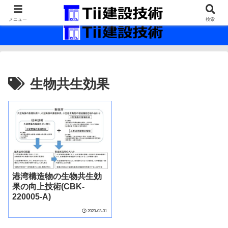
最新の建設技術の情報インフラ。
メニュー
検索
生物共生効果
港湾構造物の生物共生効
果の向上技術(CBK-
220005-A)
2023-03-31