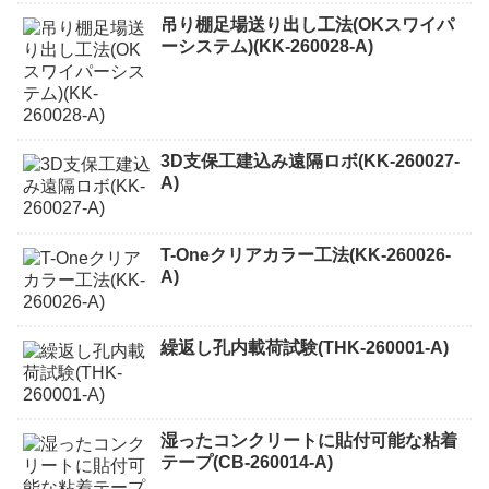
吊り棚足場送り出し工法(OKスワイパ
ーシステム)(KK-260028-A)
3D支保工建込み遠隔ロボ(KK-260027-
A)
T-Oneクリアカラー工法(KK-260026-
A)
繰返し孔内載荷試験(THK-260001-A)
湿ったコンクリートに貼付可能な粘着
テープ(CB-260014-A)