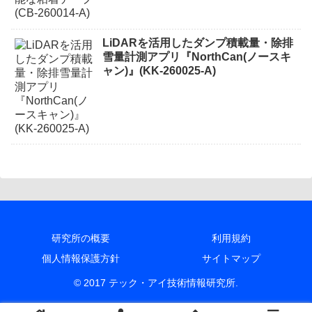
LiDARを活用したダンプ積載量・除排
雪量計測アプリ『NorthCan(ノースキ
ャン)』(KK-260025-A)
研究所の概要
利用規約
個人情報保護方針
サイトマップ
© 2017 テック・アイ技術情報研究所.