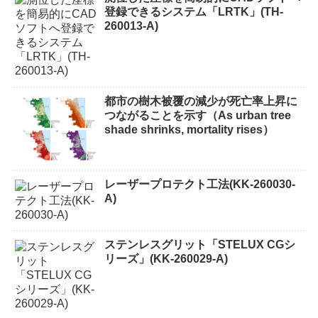
登録できるシステム「LRTK」(TH-
260013-A)
都市の樹木被覆の減少が死亡率上昇に
つながることを示す（As urban tree
shade shrinks, mortality rises）
レーザープロテクト⼯法(KK-260030-
A)
ステンレスグリット「STELUX CGシ
リーズ」(KK-260029-A)