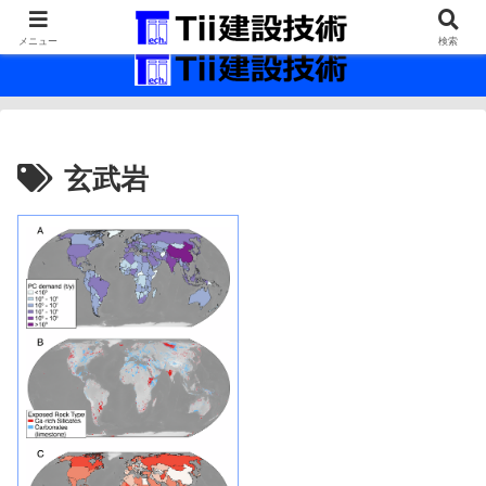
最新の建設技術の情報インフラ。
メニュー
検索
玄武岩