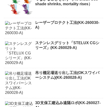
shade shrinks, mortality rises）
レーザープロテクト⼯法(KK-260030-
A)
ステンレスグリット「STELUX CGシ
リーズ」(KK-260029-A)
吊り棚足場送り出し工法(OKスワイパ
ーシステム)(KK-260028-A)
3D支保工建込み遠隔ロボ(KK-260027-