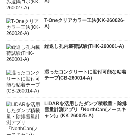
A)
T-Oneクリアカラー工法(KK-260026-
A)
繰返し孔内載荷試験(THK-260001-A)
湿ったコンクリートに貼付可能な粘着
テープ(CB-260014-A)
LiDARを活用したダンプ積載量・除排
雪量計測アプリ『NorthCan(ノースキ
ャン)』(KK-260025-A)