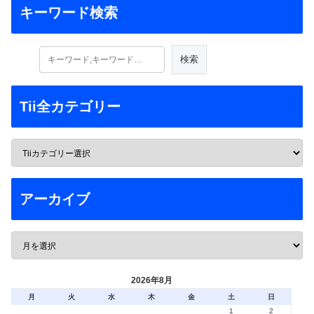
キーワード検索
Tii全カテゴリー
アーカイブ
2026年8月
月
火
水
木
金
土
日
1
2