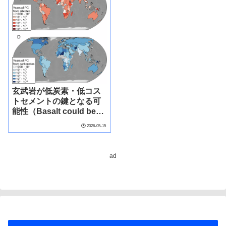
玄武岩が低炭素・低コス
トセメントの鍵となる可
能性（Basalt could be
the key to greener and
2026-05-15
cheaper cement）
ad