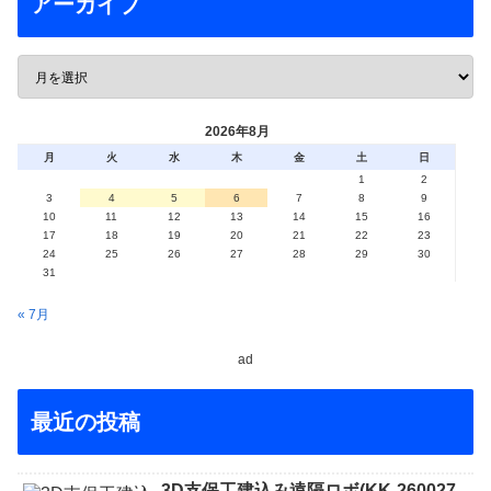
アーカイブ
2026年8月
月
火
水
木
金
土
日
1
2
3
4
5
6
7
8
9
10
11
12
13
14
15
16
17
18
19
20
21
22
23
24
25
26
27
28
29
30
31
« 7月
ad
最近の投稿
3D支保工建込み遠隔ロボ(KK-260027-