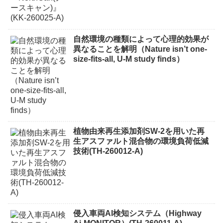
自然環境の種類によって心理的効果が
異なることを解明（Nature isn’t one-
size-fits-all, U-M study finds）
植物由来再生添加剤SW-2を用いた再
生アスファルト混合物の環境負荷低減
技術(TH-260012-A)
侵入車両AI検知システム（Highway