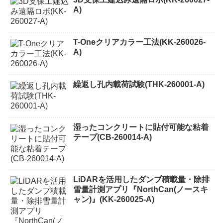
A)
T-Oneクリアカラー工法(KK-260026-
A)
繰返し孔内載荷試験(THK-260001-A)
湿ったコンクリートに貼付可能な粘着
テープ(CB-260014-A)
LiDARを活用したダンプ積載量・除排
雪量計測アプリ『NorthCan(ノースキ
ャン)』(KK-260025-A)