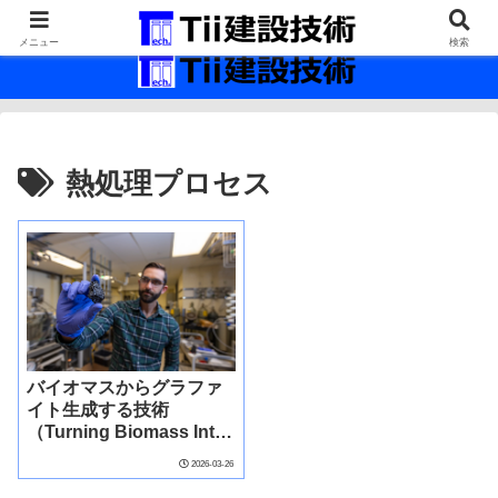
最新の建設技術の情報インフラ。
メニュー
検索
熱処理プロセス
バイオマスからグラファ
イト生成する技術
（Turning Biomass Into
Graphite）
2026-03-26