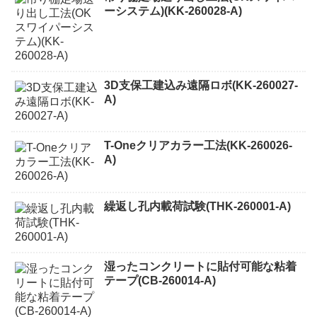
ーシステム)(KK-260028-A)
3D支保工建込み遠隔ロボ(KK-260027-
A)
T-Oneクリアカラー工法(KK-260026-
A)
繰返し孔内載荷試験(THK-260001-A)
湿ったコンクリートに貼付可能な粘着
テープ(CB-260014-A)