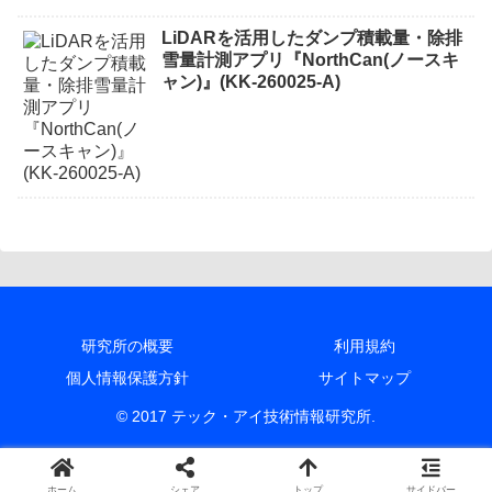
LiDARを活用したダンプ積載量・除排
雪量計測アプリ『NorthCan(ノースキ
ャン)』(KK-260025-A)
研究所の概要
利用規約
個人情報保護方針
サイトマップ
© 2017 テック・アイ技術情報研究所.
ホーム
シェア
トップ
サイドバー