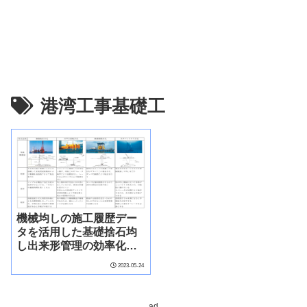
港湾工事基礎工
機械均しの施工履歴デー
タを活用した基礎捨石均
し出来形管理の効率化に
関する検討
2023-05-24
ad