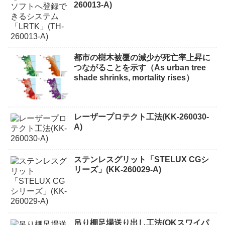
260013-A)
都市の樹木被覆の減少が死亡率上昇に
つながることを示す（As urban tree
shade shrinks, mortality rises）
レーザープロテクト⼯法(KK-260030-
A)
ステンレスグリット「STELUX CGシ
リーズ」(KK-260029-A)
吊り棚足場送り出し工法(OKスワイパ