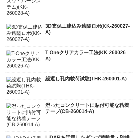
3D支保工建込み遠隔ロボ(KK-260027-
A)
T-Oneクリアカラー工法(KK-260026-
A)
繰返し孔内載荷試験(THK-260001-A)
湿ったコンクリートに貼付可能な粘着
テープ(CB-260014-A)
LiDARを活用したダンプ積載量・除排