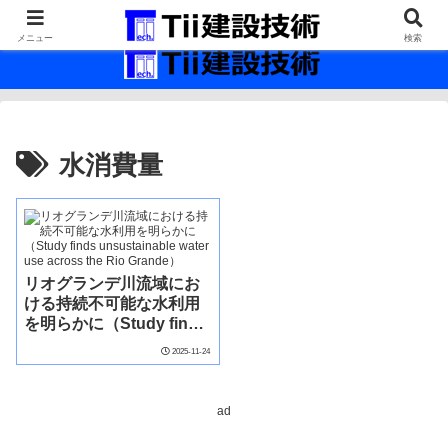
最新の建設技術の情報インフラ。
メニュー
検索
水消費量
リオグランデ川流域にお
ける持続不可能な水利用
を明らかに（Study finds
unsustainable water use
2025-11-24
across the Rio Grande）
ad