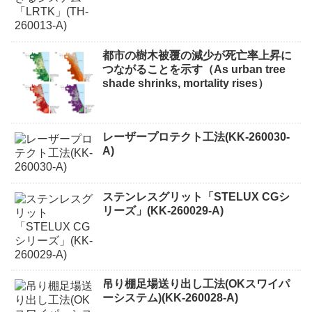
都市の樹木被覆の減少が死亡率上昇に
つながることを示す（As urban tree
shade shrinks, mortality rises）
レーザープロテクト⼯法(KK-260030-
A)
ステンレスグリット「STELUX CGシ
リーズ」(KK-260029-A)
吊り棚足場送り出し工法(OKスワイパ
ーシステム)(KK-260028-A)