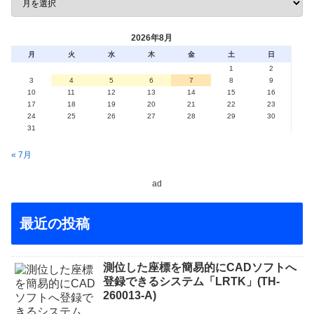
2026年8月
月
火
水
木
金
土
日
1
2
3
4
5
6
7
8
9
10
11
12
13
14
15
16
17
18
19
20
21
22
23
24
25
26
27
28
29
30
31
« 7月
ad
最近の投稿
測位した座標を簡易的にCADソフトへ
登録できるシステム「LRTK」(TH-
260013-A)