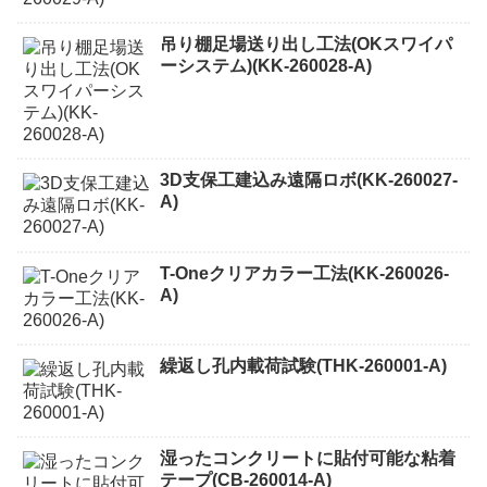
吊り棚足場送り出し工法(OKスワイパ
ーシステム)(KK-260028-A)
3D支保工建込み遠隔ロボ(KK-260027-
A)
T-Oneクリアカラー工法(KK-260026-
A)
繰返し孔内載荷試験(THK-260001-A)
湿ったコンクリートに貼付可能な粘着
テープ(CB-260014-A)