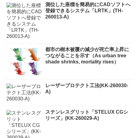
測位した座標を簡易的にCADソフトへ
登録できるシステム「LRTK」(TH-
260013-A)
都市の樹木被覆の減少が死亡率上昇に
つながることを示す（As urban tree
shade shrinks, mortality rises）
レーザープロテクト⼯法(KK-260030-
A)
ステンレスグリット「STELUX CGシ
リーズ」(KK-260029-A)