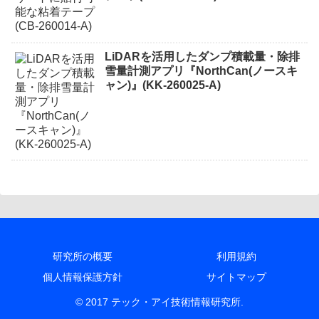
LiDARを活用したダンプ積載量・除排
雪量計測アプリ『NorthCan(ノースキ
ャン)』(KK-260025-A)
研究所の概要
利用規約
個人情報保護方針
サイトマップ
© 2017 テック・アイ技術情報研究所.