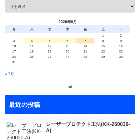
2026年8月
月
火
水
木
金
土
日
1
2
3
4
5
6
7
8
9
10
11
12
13
14
15
16
17
18
19
20
21
22
23
24
25
26
27
28
29
30
31
« 7月
ad
最近の投稿
レーザープロテクト⼯法(KK-260030-
A)