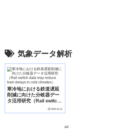
気象データ解析
寒冷地における鉄道遅延
削減に向けた分岐器デー
タ活用研究（Rail switch
data may reduce train
2026-02-12
delays in cold
climates）
ad