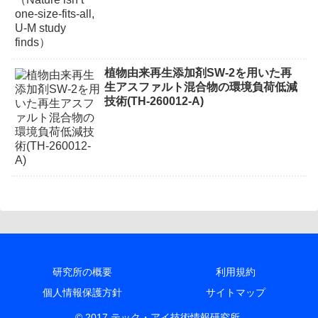
植物由来再生添加剤SW-2を用いた再
生アスファルト混合物の環境負荷低減
技術(TH-260012-A)
研究所の概要
利用規約
個人情報保護方針
サイトマップ
© 2017 テック・アイ技術情報研究所.