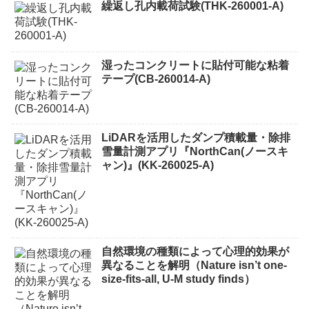
繰返し孔内載荷試験(THK-260001-A)
湿ったコンクリートに貼付可能な粘着
テープ(CB-260014-A)
LiDARを活用したダンプ積載量・除排
雪量計測アプリ『NorthCan(ノースキ
ャン)』(KK-260025-A)
自然環境の種類によって心理的効果が
異なることを解明（Nature isn’t one-
size-fits-all, U-M study finds）