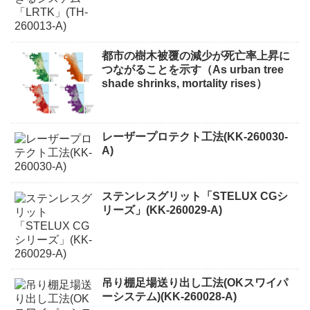
都市の樹木被覆の減少が死亡率上昇に
つながることを示す（As urban tree
shade shrinks, mortality rises）
レーザープロテクト⼯法(KK-260030-
A)
ステンレスグリット「STELUX CGシ
リーズ」(KK-260029-A)
吊り棚足場送り出し工法(OKスワイパ
ーシステム)(KK-260028-A)