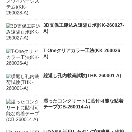
3D支保工建込み遠隔ロボ(KK-260027-
A)
T-Oneクリアカラー工法(KK-260026-
A)
繰返し孔内載荷試験(THK-260001-A)
湿ったコンクリートに貼付可能な粘着
テープ(CB-260014-A)
LiDARを活用したダンプ積載量・除排