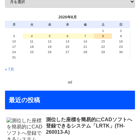
2026年8月
月
火
水
木
金
土
日
1
2
3
4
5
6
7
8
9
10
11
12
13
14
15
16
17
18
19
20
21
22
23
24
25
26
27
28
29
30
31
« 7月
ad
最近の投稿
測位した座標を簡易的にCADソフトへ
登録できるシステム「LRTK」(TH-
260013-A)