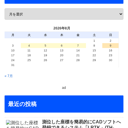
2026年8月
月
火
水
木
金
土
日
1
2
3
4
5
6
7
8
9
10
11
12
13
14
15
16
17
18
19
20
21
22
23
24
25
26
27
28
29
30
31
« 7月
ad
最近の投稿
測位した座標を簡易的にCADソフトへ
登録できるシステム「LRTK」(TH-