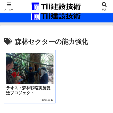
最新の建設技術の情報インフラ。
メニュー
検索
森林セクターの能力強化
ラオス：森林戦略実施促
進プロジェクト
2021-11-16