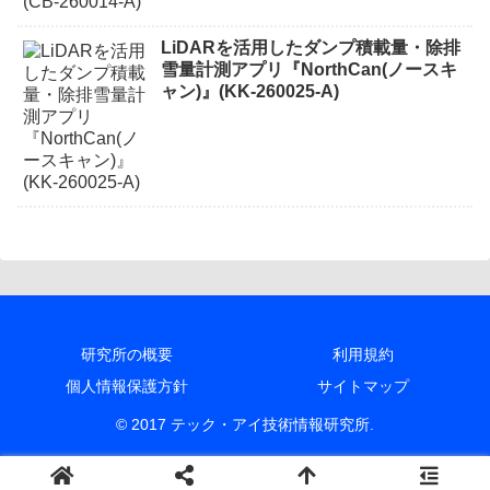
LiDARを活用したダンプ積載量・除排
雪量計測アプリ『NorthCan(ノースキ
ャン)』(KK-260025-A)
研究所の概要
利用規約
個人情報保護方針
サイトマップ
© 2017 テック・アイ技術情報研究所.