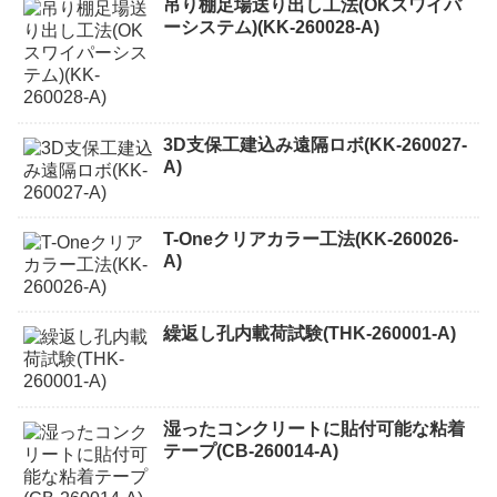
吊り棚足場送り出し工法(OKスワイパ
ーシステム)(KK-260028-A)
3D支保工建込み遠隔ロボ(KK-260027-
A)
T-Oneクリアカラー工法(KK-260026-
A)
繰返し孔内載荷試験(THK-260001-A)
湿ったコンクリートに貼付可能な粘着
テープ(CB-260014-A)