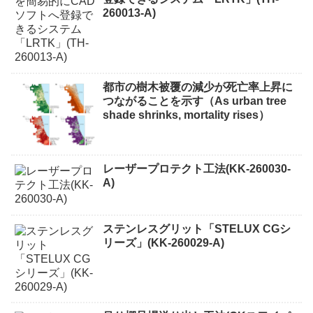
260013-A)
都市の樹木被覆の減少が死亡率上昇に
つながることを示す（As urban tree
shade shrinks, mortality rises）
レーザープロテクト⼯法(KK-260030-
A)
ステンレスグリット「STELUX CGシ
リーズ」(KK-260029-A)