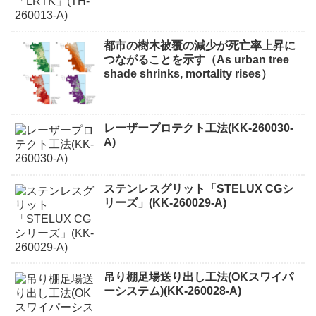
都市の樹木被覆の減少が死亡率上昇に
つながることを示す（As urban tree
shade shrinks, mortality rises）
レーザープロテクト⼯法(KK-260030-
A)
ステンレスグリット「STELUX CGシ
リーズ」(KK-260029-A)
吊り棚足場送り出し工法(OKスワイパ
ーシステム)(KK-260028-A)