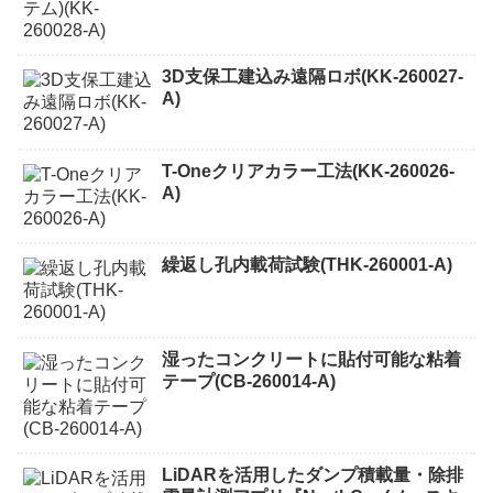
3D支保工建込み遠隔ロボ(KK-260027-
A)
T-Oneクリアカラー工法(KK-260026-
A)
繰返し孔内載荷試験(THK-260001-A)
湿ったコンクリートに貼付可能な粘着
テープ(CB-260014-A)
LiDARを活用したダンプ積載量・除排