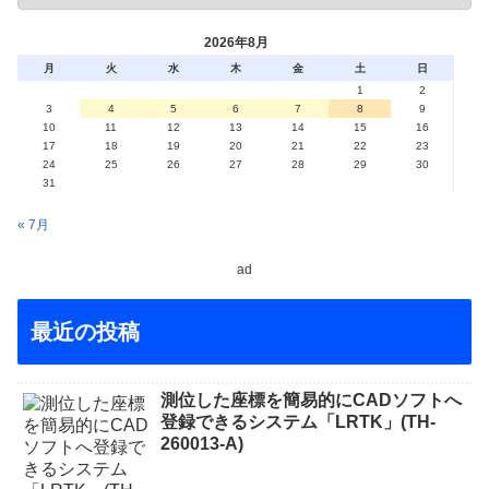
2026年8月
月
火
水
木
金
土
日
1
2
3
4
5
6
7
8
9
10
11
12
13
14
15
16
17
18
19
20
21
22
23
24
25
26
27
28
29
30
31
« 7月
ad
最近の投稿
測位した座標を簡易的にCADソフトへ
登録できるシステム「LRTK」(TH-
260013-A)