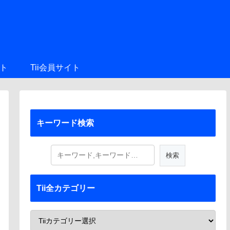
ト
Tii会員サイト
キーワード検索
Tii全カテゴリー