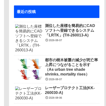
最近の投稿
測位した座標を簡易的にCAD
ソフトへ登録できるシステム
「LRTK」(TH-260013-A)
2026-08-07
都市の樹木被覆の減少が死亡率
上昇につながることを示す
（As urban tree shade
shrinks, mortality rises）
2026-08-07
レーザープロテクト⼯法(KK-
260030-A)
2026-08-06