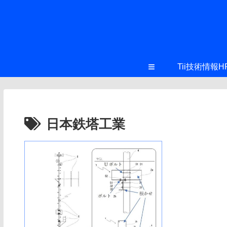
≡
Tii技術情報H
日本鉄塔工業