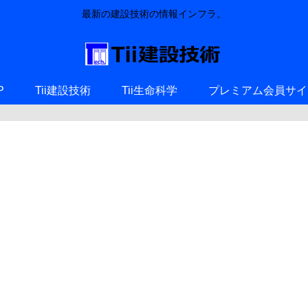
最新の建設技術の情報インフラ。
P
Tii建設技術
Tii生命科学
プレミアム会員サイ