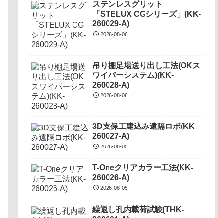
ステンレスグリット
「STELUX CGシリーズ」(KK-
260029-A)
2026-08-06
吊り棚足場送り出し工法(OKス
ワイパーシステム)(KK-
260028-A)
2026-08-06
3D支保工建込み遠隔ロボ(KK-
260027-A)
2026-08-05
T-Oneクリアカラー工法(KK-
260026-A)
2026-08-05
繰返し孔内載荷試験(THK-