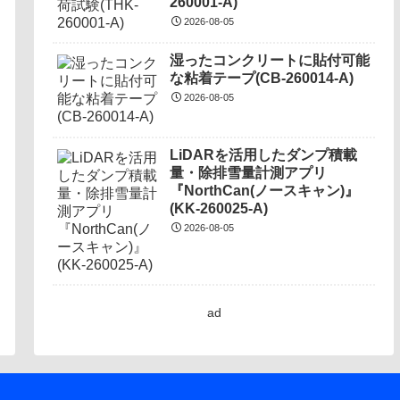
260001-A)
2026-08-05
湿ったコンクリートに貼付可能
な粘着テープ(CB-260014-A)
2026-08-05
LiDARを活用したダンプ積載
量・除排雪量計測アプリ
『NorthCan(ノースキャン)』
(KK-260025-A)
2026-08-05
ad