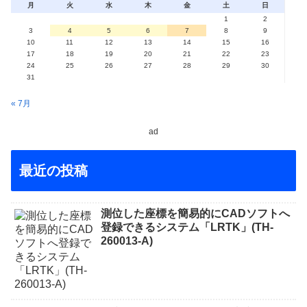
月
火
水
木
金
土
日
1
2
3
4
5
6
7
8
9
10
11
12
13
14
15
16
17
18
19
20
21
22
23
24
25
26
27
28
29
30
31
« 7月
ad
最近の投稿
測位した座標を簡易的にCADソフトへ
登録できるシステム「LRTK」(TH-
260013-A)