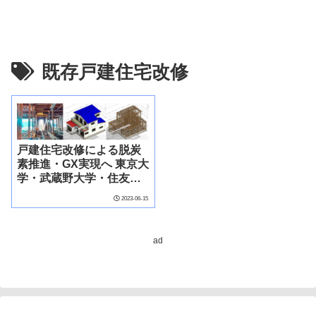
既存戸建住宅改修
戸建住宅改修による脱炭
素推進・GX実現へ 東京大
学・武蔵野大学・住友不
動産 改修脱炭素共同研究
2023-06-15
「改修によるZEH化・住
宅ライフサイクル脱炭素
化を実証」
ad