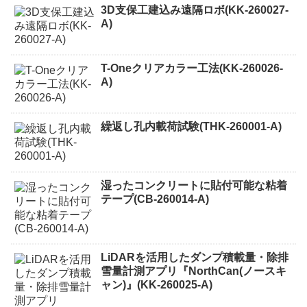
3D支保工建込み遠隔ロボ(KK-260027-
A)
T-Oneクリアカラー工法(KK-260026-
A)
繰返し孔内載荷試験(THK-260001-A)
湿ったコンクリートに貼付可能な粘着
テープ(CB-260014-A)
LiDARを活用したダンプ積載量・除排
雪量計測アプリ『NorthCan(ノースキ
ャン)』(KK-260025-A)