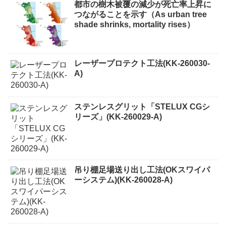
都市の樹木被覆の減少が死亡率上昇に
つながることを示す（As urban tree
shade shrinks, mortality rises）
レーザープロテクト⼯法(KK-260030-
A)
ステンレスグリット「STELUX CGシ
リーズ」(KK-260029-A)
吊り棚足場送り出し工法(OKスワイパ
ーシステム)(KK-260028-A)