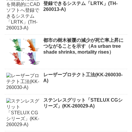
登録できるシステム「LRTK」(TH-
260013-A)
都市の樹木被覆の減少が死亡率上昇に
つながることを示す（As urban tree
shade shrinks, mortality rises）
レーザープロテクト⼯法(KK-260030-
A)
ステンレスグリット「STELUX CGシ
リーズ」(KK-260029-A)