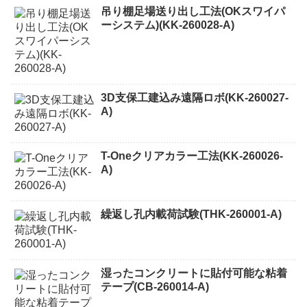
吊り棚足場送り出し工法(OKスワイパ
ーシステム)(KK-260028-A)
3D支保工建込み遠隔ロボ(KK-260027-
A)
T-Oneクリアカラー工法(KK-260026-
A)
繰返し孔内載荷試験(THK-260001-A)
湿ったコンクリートに貼付可能な粘着
テープ(CB-260014-A)