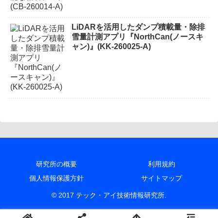
LiDARを活用したダンプ積載量・除排
雪量計測アプリ『NorthCan(ノースキ
ャン)』(KK-260025-A)
研究所の概要
利用規約
個人情報保護方針
サイトマップ
© 2017 テック・アイ技術情報研究所.