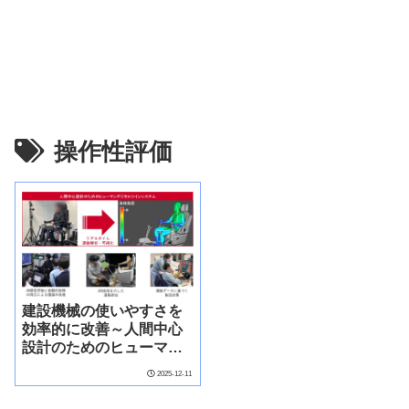
操作性評価
建設機械の使いやすさを
効率的に改善～人間中心
設計のためのヒューマン
デジタルツインシステム
2025-12-11
を開発～