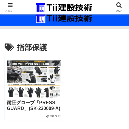
最新の建設技術の情報インフラ。
メニュー
検索
指部保護
耐圧グローブ「PRESS
GUARD」(SK-230009-A)
2023-09-02