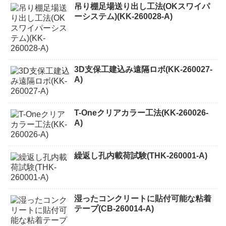
吊り棚足場送り出し工法(OKスワイパ
ーシステム)(KK-260028-A)
3D支保工建込み遠隔ロボ(KK-260027-
A)
T-Oneクリアカラー工法(KK-260026-
A)
繰返し孔内載荷試験(THK-260001-A)
湿ったコンクリートに貼付可能な粘着
テープ(CB-260014-A)