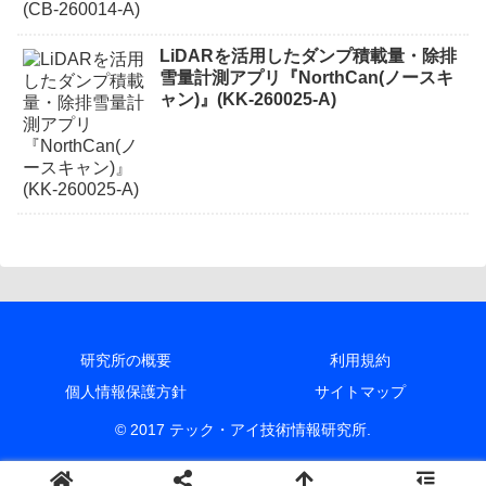
LiDARを活用したダンプ積載量・除排
雪量計測アプリ『NorthCan(ノースキ
ャン)』(KK-260025-A)
研究所の概要
利用規約
個人情報保護方針
サイトマップ
© 2017 テック・アイ技術情報研究所.