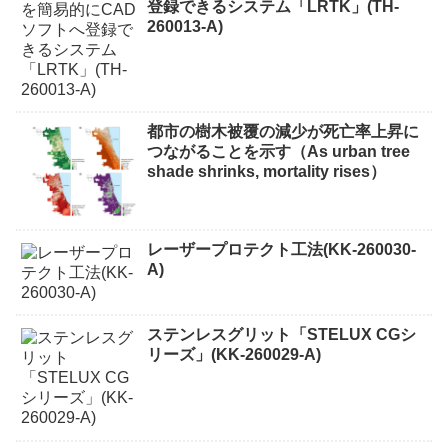
登録できるシステム「LRTK」(TH-
260013-A)
都市の樹木被覆の減少が死亡率上昇に
つながることを示す（As urban tree
shade shrinks, mortality rises）
レーザープロテクト⼯法(KK-260030-
A)
ステンレスグリット「STELUX CGシ
リーズ」(KK-260029-A)