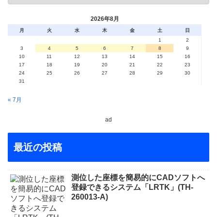
2026年8月
月
火
水
木
金
土
日
1
2
3
4
5
6
7
8
9
10
11
12
13
14
15
16
17
18
19
20
21
22
23
24
25
26
27
28
29
30
31
« 7月
ad
最近の投稿
測位した座標を簡易的にCADソフトへ
登録できるシステム「LRTK」(TH-
260013-A)