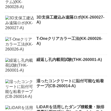
3D支保工建込み遠隔ロボ(KK-260027-
A)
T-Oneクリアカラー工法(KK-260026-
A)
繰返し孔内載荷試験(THK-260001-A)
湿ったコンクリートに貼付可能な粘着
テープ(CB-260014-A)
LiDARを活用したダンプ積載量・除排