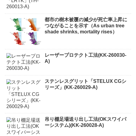
都市の樹木被覆の減少が死亡率上昇に
つながることを示す（As urban tree
shade shrinks, mortality rises）
レーザープロテクト⼯法(KK-260030-
A)
ステンレスグリット「STELUX CGシ
リーズ」(KK-260029-A)
吊り棚足場送り出し工法(OKスワイパ
ーシステム)(KK-260028-A)