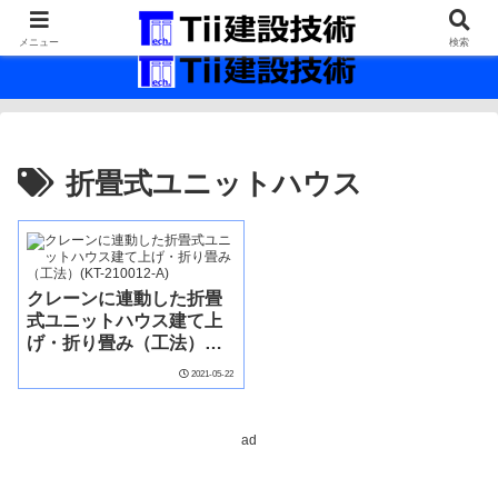
最新の建設技術の情報インフラ。
メニュー
検索
折畳式ユニットハウス
クレーンに連動した折畳
式ユニットハウス建て上
げ・折り畳み（工法）
(KT-210012-A)
2021-05-22
ad