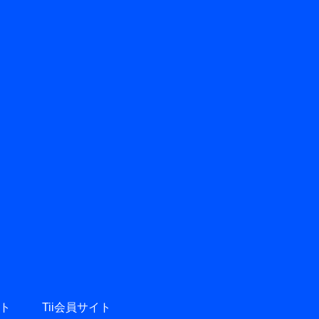
ト
Tii会員サイト