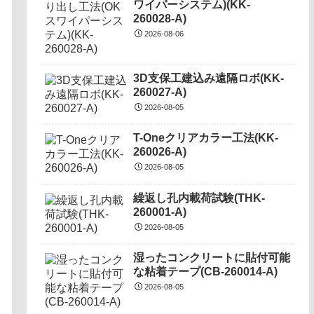
ワイパーシステム)(KK-
260028-A)
2026-08-06
3D支保工建込み遠隔ロボ(KK-
260027-A)
2026-08-05
T-Oneクリアカラー工法(KK-
260026-A)
2026-08-05
繰返し孔内載荷試験(THK-
260001-A)
2026-08-05
湿ったコンクリートに貼付可能
な粘着テープ(CB-260014-A)
2026-08-05