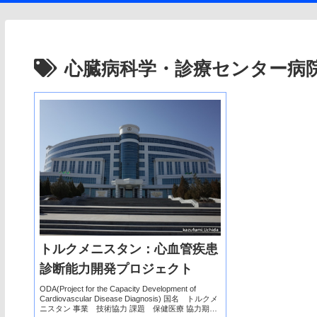
心臓病科学・診療センター病院
トルクメニスタン：心血管疾患
診断能力開発プロジェクト
ODA(Project for the Capacity Development of
Cardiovascular Disease Diagnosis) 国名 トルクメ
ニスタン 事業 技術協力 課題 保健医療 協力期