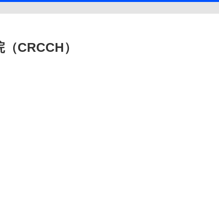
（CRCCH）