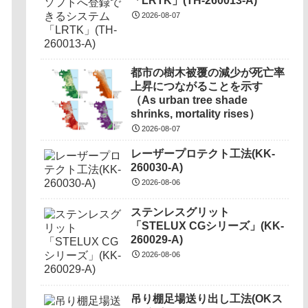
「LRTK」(TH-260013-A)
2026-08-07
都市の樹木被覆の減少が死亡率
上昇につながることを示す
（As urban tree shade
shrinks, mortality rises）
2026-08-07
レーザープロテクト⼯法(KK-
260030-A)
2026-08-06
ステンレスグリット
「STELUX CGシリーズ」(KK-
260029-A)
2026-08-06
吊り棚足場送り出し工法(OKス