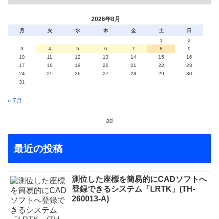
2026年8月
月
火
水
木
金
土
日
1
2
3
4
5
6
7
8
9
10
11
12
13
14
15
16
17
18
19
20
21
22
23
24
25
26
27
28
29
30
31
« 7月
ad
最近の投稿
測位した座標を簡易的にCADソフトへ
登録できるシステム「LRTK」(TH-
260013-A)