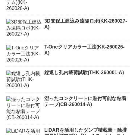
3D支保工建込み遠隔ロボ(KK-260027-
A)
T-Oneクリアカラー工法(KK-260026-
A)
繰返し孔内載荷試験(THK-260001-A)
湿ったコンクリートに貼付可能な粘着
テープ(CB-260014-A)
LiDARを活用したダンプ積載量・除排