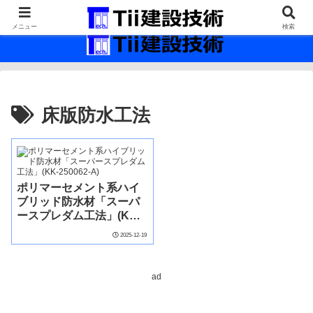
最新の建設技術の情報インフラ。
メニュー
検索
床版防水工法
ポリマーセメント系ハイ
ブリッド防水材「スーパ
ースプレダム工法」(KK-
250062-A)
2025-12-19
ad