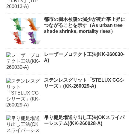
都市の樹木被覆の減少が死亡率上昇に
つながることを示す（As urban tree
shade shrinks, mortality rises）
レーザープロテクト⼯法(KK-260030-
A)
ステンレスグリット「STELUX CGシ
リーズ」(KK-260029-A)
吊り棚足場送り出し工法(OKスワイパ
ーシステム)(KK-260028-A)