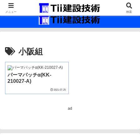
最新の建設技術の情報インフラ。
メニュー
検索
小阪組
パーマパッチα(KK-
210027-A)
2021-07-25
ad