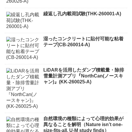
繰返し孔内載荷試験(THK-260001-A)
湿ったコンクリートに貼付可能な粘着
テープ(CB-260014-A)
LiDARを活用したダンプ積載量・除排
雪量計測アプリ『NorthCan(ノースキ
ャン)』(KK-260025-A)
自然環境の種類によって心理的効果が
異なることを解明（Nature isn’t one-
size-fits-all, U-M study finds）