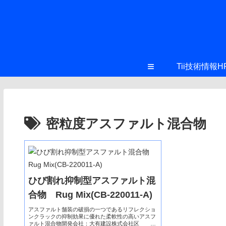
≡
Tii技術情報H
密粒度アスファルト混合物
ひび割れ抑制型アスファルト混
合物 Rug Mix(CB-220011-A)
アスファルト舗装の破損の一つであるリフレクショ
ンクラックの抑制効果に優れた柔軟性の高いアスフ
ァルト混合物開発会社：大有建設株式会社区