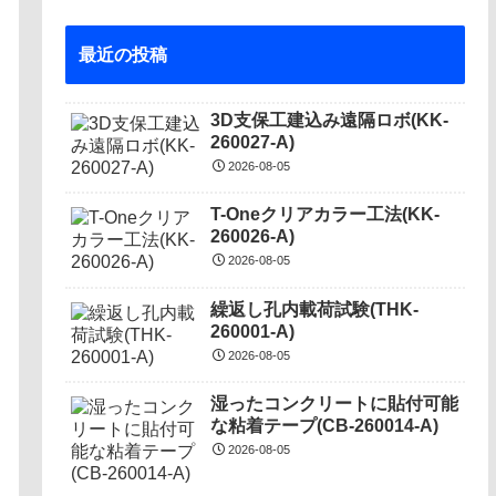
最近の投稿
3D支保工建込み遠隔ロボ(KK-
260027-A)
2026-08-05
T-Oneクリアカラー工法(KK-
260026-A)
2026-08-05
繰返し孔内載荷試験(THK-
260001-A)
2026-08-05
湿ったコンクリートに貼付可能
な粘着テープ(CB-260014-A)
2026-08-05