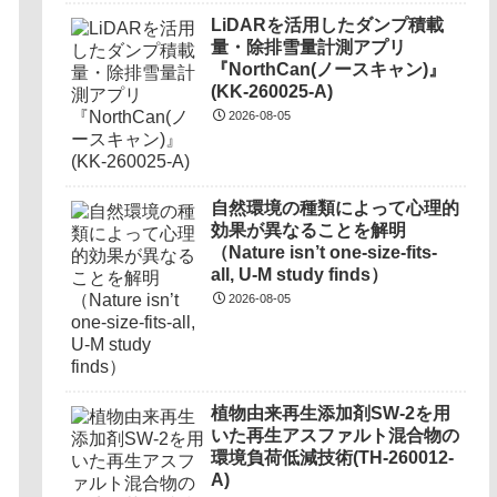
LiDARを活用したダンプ積載
量・除排雪量計測アプリ
『NorthCan(ノースキャン)』
(KK-260025-A)
2026-08-05
自然環境の種類によって心理的
効果が異なることを解明
（Nature isn’t one-size-fits-
all, U-M study finds）
2026-08-05
植物由来再生添加剤SW-2を用
いた再生アスファルト混合物の
環境負荷低減技術(TH-260012-
A)