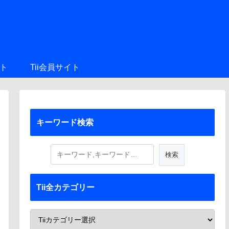
ト
Tii会員サイト
キーワード検索
Tii全カテゴリー