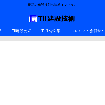
最新の建設技術の情報インフラ。
P
Tii建設技術
Tii生命科学
プレミアム会員サイ