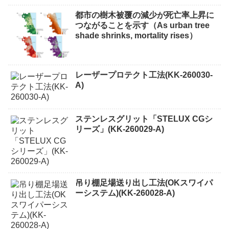
都市の樹木被覆の減少が死亡率上昇に
つながることを示す（As urban tree
shade shrinks, mortality rises）
レーザープロテクト⼯法(KK-260030-
A)
ステンレスグリット「STELUX CGシ
リーズ」(KK-260029-A)
吊り棚足場送り出し工法(OKスワイパ
ーシステム)(KK-260028-A)