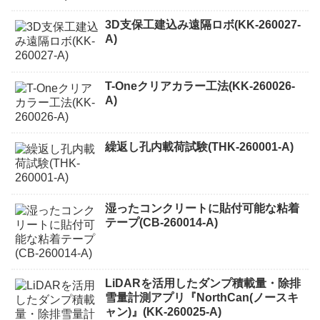
3D支保工建込み遠隔ロボ(KK-260027-
A)
T-Oneクリアカラー工法(KK-260026-
A)
繰返し孔内載荷試験(THK-260001-A)
湿ったコンクリートに貼付可能な粘着
テープ(CB-260014-A)
LiDARを活用したダンプ積載量・除排
雪量計測アプリ『NorthCan(ノースキ
ャン)』(KK-260025-A)