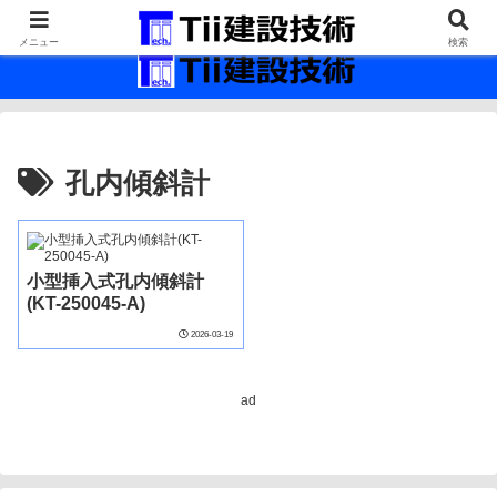
最新の建設技術の情報インフラ。
メニュー
検索
孔内傾斜計
小型挿入式孔内傾斜計
(KT-250045-A)
2026-03-19
ad