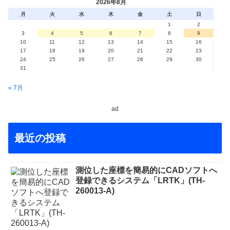
2026年8月
月
火
水
木
金
土
日
1
2
3
4
5
6
7
8
9
10
11
12
13
14
15
16
17
18
19
20
21
22
23
24
25
26
27
28
29
30
31
« 7月
ad
最近の投稿
測位した座標を簡易的にCADソフトへ
登録できるシステム「LRTK」(TH-
260013-A)